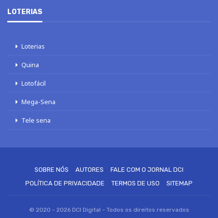
LOTERIAS
Loterias
Quina
Lotofácil
Mega-Sena
Tele sena
SOBRE NÓS
AUTORES
FALE COM O JORNAL DCI
POLÍTICA DE PRIVACIDADE
TERMOS DE USO
SITEMAP
© 2020 - 2026 DCI Digital - Todos os direitos reservados