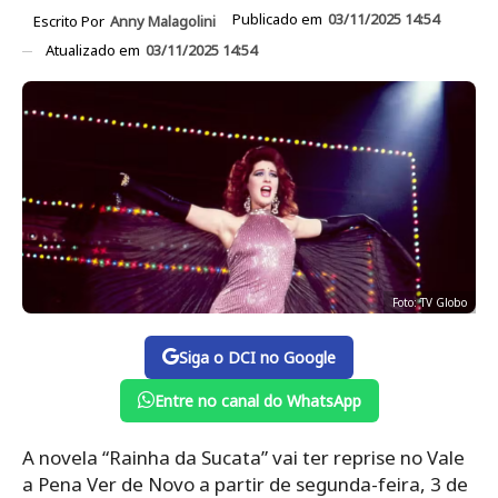
Publicado em
03/11/2025 14:54
Escrito Por
Anny Malagolini
Atualizado em
03/11/2025 14:54
Foto: TV Globo
Siga o DCI no Google
Entre no canal do WhatsApp
A novela “Rainha da Sucata” vai ter reprise no Vale
a Pena Ver de Novo a partir de segunda-feira, 3 de