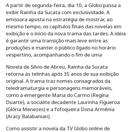
A partir de segunda-feira, dia 10, a Globo passa a
exibir Rainha da Sucata com exclusividade. A
emissora aposta na estratégia de mostrar, ao
mesmo tempo, os capítulos finais das novelas em
exibição e o início da nova trama das tardes. A ideia
é garantir uma transição mais leve entre as
produções e manter o público ligado no horário
vespertino, acompanhando o fim de uma
Novela de Silvio de Abreu, Rainha da Sucata
retorna às telinhas após 35 anos de sua exibição
original. A trama traz nomes consagrados da
teledramaturgia e personagens memoráveis,
como a emergente Maria do Carmo (Regina
Duarte), a socialite decadente Laurinha Figueroa
(Glória Menezes) e a fofoqueira Dona Armênia
(Aracy Balabanian).
Como assistir a novela da TV Globo online de