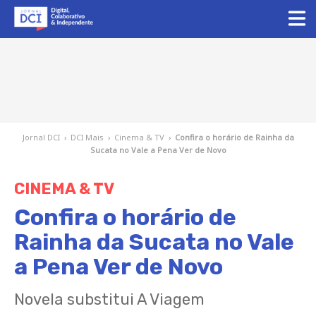
Jornal DCI
›
DCI Mais
›
Cinema & TV
›
Confira o horário de Rainha da
Sucata no Vale a Pena Ver de Novo
CINEMA & TV
Confira o horário de
Rainha da Sucata no Vale
a Pena Ver de Novo
Novela substitui A Viagem