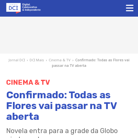
Jornal DCI
›
DCI Mais
›
Cinema & TV
›
Confirmado: Todas as Flores vai
passar na TV aberta
CINEMA & TV
Confirmado: Todas as
Flores vai passar na TV
aberta
Novela entra para a grade da Globo