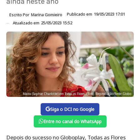
ainda neste ano
Publicado em
19/05/2023 17:01
Escrito Por
Marina Gomieiro
Atualizado em
25/05/2023 15:52
Maíra (Sophie Charlotte) em Todas as Flores - Foto: Reprodução/Rede Globo
Siga o DCI no Google
Entre no canal do WhatsApp
Depois do sucesso no Globoplay, Todas as Flores