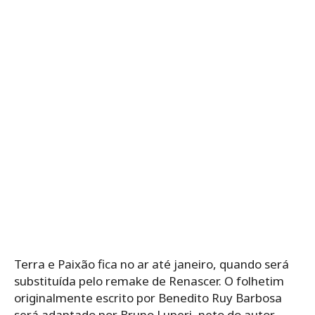
Terra e Paixão fica no ar até janeiro, quando será
substituída pelo remake de Renascer. O folhetim
originalmente escrito por Benedito Ruy Barbosa
será adaptado por Bruno Luperi, neto do autor,