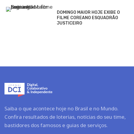
DOMINGO MAIOR HOJE EXIBE O
FILME COREANO ESQUADRÃO
JUSTICEIRO
Saiba o que acontece hoje no Brasil e no Mundo.
Confira resultados de loterias, notícias do seu time,
bastidores dos famosos e guias de serviços.