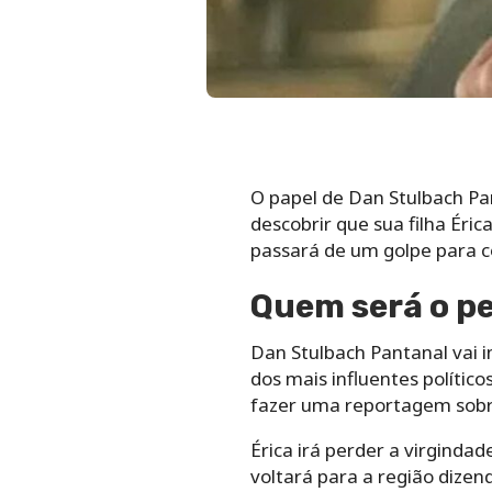
O papel de Dan Stulbach Pan
descobrir que sua filha Éric
passará de um golpe para co
Quem será o p
Dan Stulbach Pantanal vai 
dos mais influentes político
fazer uma reportagem sobre
Érica irá perder a virginda
voltará para a região dizen