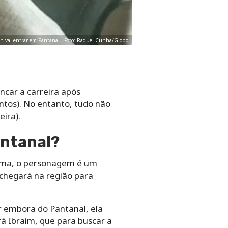
h vai entrar em Pantanal - Foto: Raquel Cunha/Globo
ncar a carreira após
antos). No entanto, tudo não
ira).
antanal?
rama, o personagem é um
e chegará na região para
ir embora do Pantanal, ela
rá Ibraim, que para buscar a