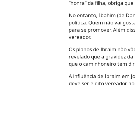
“honra” da filha, obriga qu
No entanto, Ibahim (de Dan
política. Quem não vai gost
para se promover. Além diss
vereador.
Os planos de Ibraim não vão
revelado que a gravidez da 
que o caminhoneiro tem dir
A influência de Ibraim em Jo
deve ser eleito vereador no