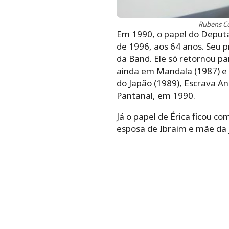
Rubens Co
Em 1990, o papel do Deputa
de 1996, aos 64 anos. Seu p
da Band. Ele só retornou pa
ainda em Mandala (1987) e 
do Japão (1989), Escrava An
Pantanal, em 1990.
Já o papel de Érica ficou c
esposa de Ibraim e mãe da j