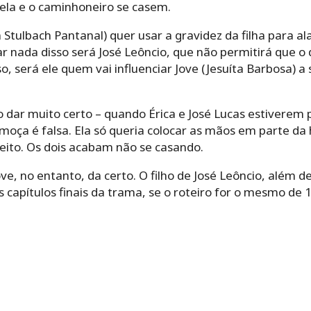
e ela e o caminhoneiro se casem.
 Stulbach Pantanal) quer usar a gravidez da filha para 
ar nada disso será José Leôncio, que não permitirá que o
o, será ele quem vai influenciar Jove (Jesuíta Barbosa) a
 dar muito certo – quando Érica e José Lucas estiverem pr
moça é falsa. Ela só queria colocar as mãos em parte da
eito. Os dois acabam não se casando.
ve, no entanto, da certo. O filho de José Leôncio, além de
s capítulos finais da trama, se o roteiro for o mesmo de 