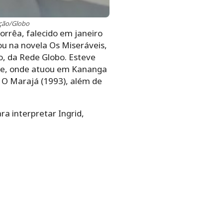
ução/Globo
rrêa, falecido em janeiro
ou na novela Os Miseráveis,
o, da Rede Globo. Esteve
ete, onde atuou em Kananga
, O Marajá (1993), além de
ra interpretar Ingrid,