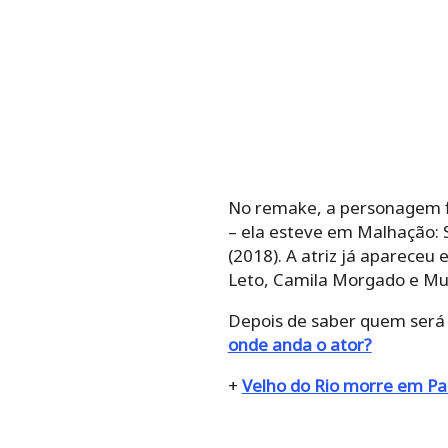
No remake, a personagem fi
– ela esteve em Malhação: 
(2018). A atriz já apareceu
Leto, Camila Morgado e Mur
Depois de saber quem será
onde anda o ator?
+
Velho do Rio morre em Pa