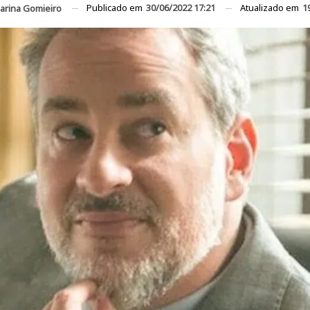
Publicado em
30/06/2022 17:21
Atualizado em
1
arina Gomieiro