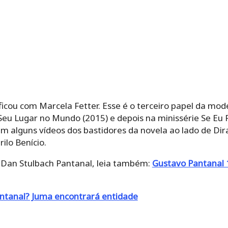
cou com Marcela Fetter. Esse é o terceiro papel da mode
Seu Lugar no Mundo (2015) e depois na minissérie Se Eu
 em alguns vídeos dos bastidores da novela ao lado de Dir
ilo Benício.
 Dan Stulbach Pantanal, leia também:
Gustavo Pantanal 
ntanal? Juma encontrará entidade