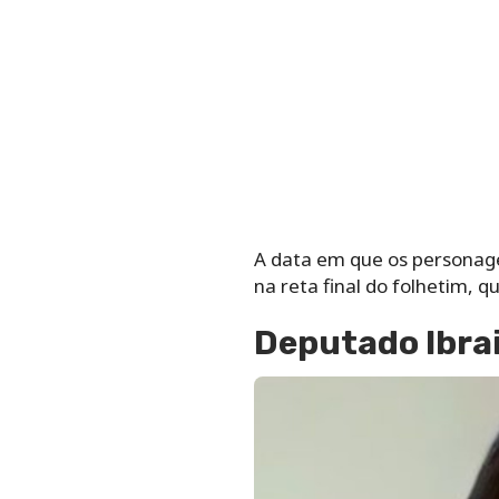
A data em que os personage
na reta final do folhetim, 
Deputado Ibra