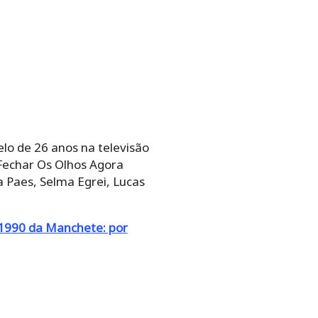
lo de 26 anos na televisão
 Fechar Os Olhos Agora
a Paes, Selma Egrei, Lucas
1990 da Manchete: por