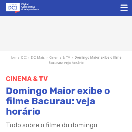
Jornal DCI
›
DCI Mais
›
Cinema & TV
›
Domingo Maior exibe o filme
Bacurau: veja horário
CINEMA & TV
Domingo Maior exibe o
filme Bacurau: veja
horário
Tudo sobre o filme do domingo