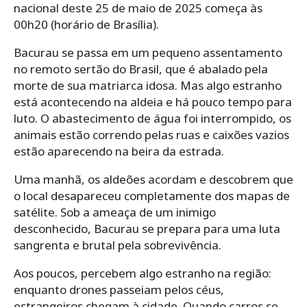
nacional deste 25 de maio de 2025 começa às
00h20 (horário de Brasília).
Bacurau se passa em um pequeno assentamento
no remoto sertão do Brasil, que é abalado pela
morte de sua matriarca idosa. Mas algo estranho
está acontecendo na aldeia e há pouco tempo para
luto. O abastecimento de água foi interrompido, os
animais estão correndo pelas ruas e caixões vazios
estão aparecendo na beira da estrada.
Uma manhã, os aldeões acordam e descobrem que
o local desapareceu completamente dos mapas de
satélite. Sob a ameaça de um inimigo
desconhecido, Bacurau se prepara para uma luta
sangrenta e brutal pela sobrevivência.
Aos poucos, percebem algo estranho na região:
enquanto drones passeiam pelos céus,
estrangeiros chegam à cidade. Quando carros se