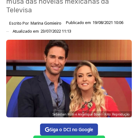
musa das novelas mexicanas da
Televisa
Publicado em
19/08/2021 10:06
Escrito Por
Marina Gomieiro
Atualizado em
23/07/2022 11:13
Sebástian Rulli e Angelique Boyer - Foto: Reprodução
Siga o DCI no Google