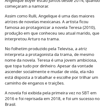
Angelique Boyer estão juntos desde 2014, quando
começaram a namorar.
Assim como Rulli, Angelique é uma das maiores
atrizes de novelas mexicanas. A artista ficou
famosa ao protagonizar a novela Teresa (2010),
produção em que conheceu seu atual marido, que
interpretou Arturo na trama.
No folhetim produzido pela Televisa, a atriz
interpreta a protagonista da trama, de mesmo
nome da novela. Teresa é uma jovem ambiciosa,
que topa tudo por dinheiro. Apesar da vontade
ascender socialmente e mudar de vida, ela não
está disposta a trabalhar e escolhe por trilhar um
caminho de enganos e traições.
A novela foi exibida pela primeira vez no SBT em
2016 e foi reprisada em 2018, e foi um sucesso no
Brasil.