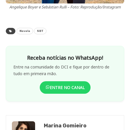
Angelique Boyer e Sebástian Rulli – Foto: Reprodução/Instagram
Novela
SBT
Receba notícias no WhatsApp!
Entre na comunidade do DCI e fique por dentro de
tudo em primeira mão.
ENTRE NO CANAL
Marina Gomieiro