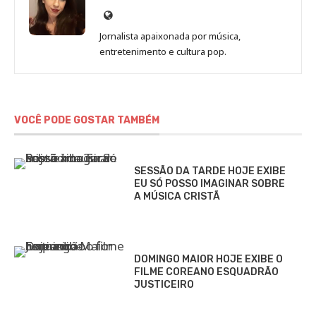
Site
de
Jornalista apaixonada por música,
Marina
entretenimento e cultura pop.
Gomieiro
VOCÊ PODE GOSTAR TAMBÉM
SESSÃO DA TARDE HOJE EXIBE
EU SÓ POSSO IMAGINAR SOBRE
A MÚSICA CRISTÃ
DOMINGO MAIOR HOJE EXIBE O
FILME COREANO ESQUADRÃO
JUSTICEIRO