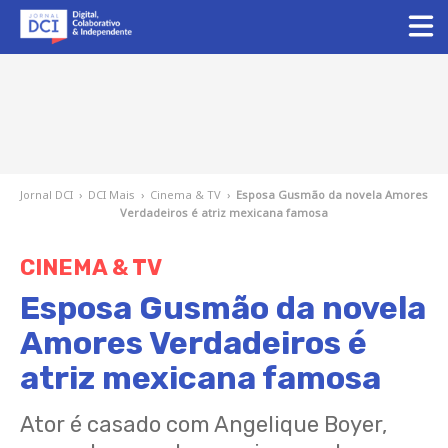
Jornal DCI
›
DCI Mais
›
Cinema & TV
›
Esposa Gusmão da novela Amores
Verdadeiros é atriz mexicana famosa
CINEMA & TV
Esposa Gusmão da novela
Amores Verdadeiros é
atriz mexicana famosa
Ator é casado com Angelique Boyer,