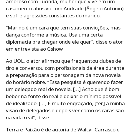
amoroso com Lucinda, mulher que vive em um
casamento abusivo com Andrade (Ângelo Antônio)
e sofre agressões constantes do marido.
“Marino é um cara que tem suas convicções, mas
dança conforme a música. Usa uma certa
diplomacia pra chegar onde ele quer”, disse o ator
em entrevista ao Gshow.
Ao UOL, o ator afirmou que frequentou clubes de
tiro e conversou com profissionais da área durante
a preparação para o personagem da nova novela
do horário nobre. “Essa pesquisa é querendo fazer
um delegado real de novela. […] Acho que é bom
beber na fonte do real e deixar o mínimo possível
de idealizado. […] É muito engraçado, [ter] a minha
visão de delegados e depois ver como os caras são
na vida real”, disse.
Terra e Paixão é de autoria de Walcyr Carrasco e