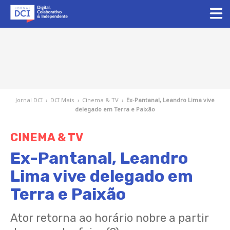
Jornal DCI
›
DCI Mais
›
Cinema & TV
›
Ex-Pantanal, Leandro Lima vive
delegado em Terra e Paixão
CINEMA & TV
Ex-Pantanal, Leandro
Lima vive delegado em
Terra e Paixão
Ator retorna ao horário nobre a partir