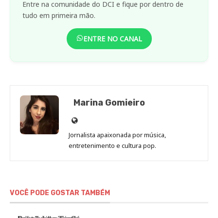
Entre na comunidade do DCI e fique por dentro de
tudo em primeira mão.
ENTRE NO CANAL
Marina Gomieiro
Site
de
Jornalista apaixonada por música,
Marina
entretenimento e cultura pop.
Gomieiro
VOCÊ PODE GOSTAR TAMBÉM