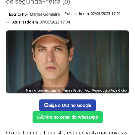
de segunda-feira (8)
Publicado em
07/05/2023 17:01
Escrito Por
Marina Gomieiro
Atualizado em
07/05/2023 17:04
Marino (Leandro Lima) em Terra e Paixão - Foto: Reprodução/Rede Globo
Siga o DCI no Google
Entre no canal do WhatsApp
O ator Leandro Lima, 41, está de volta nas novelas