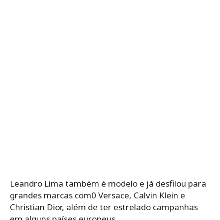
Leandro Lima também é modelo e já desfilou para
grandes marcas com0 Versace, Calvin Klein e
Christian Dior, além de ter estrelado campanhas
em alguns países europeus.