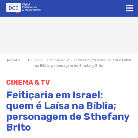
Jornal DCI
›
DCI Mais
›
Cinema & TV
›
Feitiçaria em Israel: quem é Laísa
na Bíblia; personagem de Sthefany Brito
CINEMA & TV
Feitiçaria em Israel:
quem é Laísa na Bíblia;
personagem de Sthefany
Brito