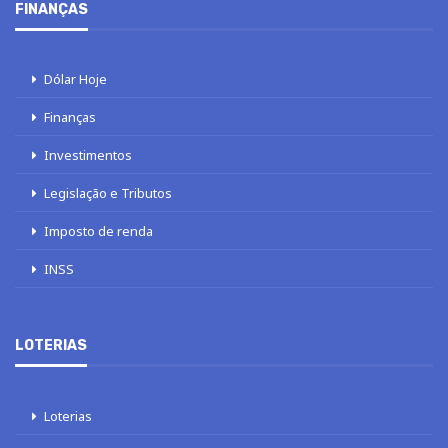
FINANÇAS
Dólar Hoje
Finanças
Investimentos
Legislação e Tributos
Imposto de renda
INSS
LOTERIAS
Loterias