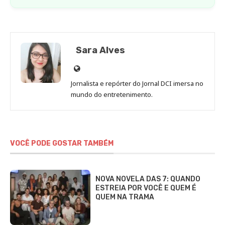
Sara Alves
Site
de
Jornalista e repórter do Jornal DCI imersa no
Sara
mundo do entretenimento.
Alves
VOCÊ PODE GOSTAR TAMBÉM
NOVA NOVELA DAS 7: QUANDO
ESTREIA POR VOCÊ E QUEM É
QUEM NA TRAMA