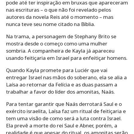
pode até ter inspiração em bruxas que apareceram
nas escrituras – o que não foi revelado pelos
autores da novela Reis até o momento – mas
nunca teve seu nome citado na Bíblia.
Na trama, a personagem de Stephany Brito se
mostra desde o começo como uma mulher
sombria. A companheira de Kayla já apareceu
usando feitiçaria em Israel para enfeitiçar homens.
Quando Kayla promete para Luciér que vai
entregar Israel nas mãos do soberano, ela se alia a
Laísa ao retornar da Felícia e as duas passam a
trabalhar a favor do líder dos amonitas, Naás.
Para tentar garantir que Naás derrotará Saul e o
exército israelita, Laísa faz um ritual de feitiçaria e
tem uma visão de como será a luta contra Israel.
Ela prevê a morte do rei Saul e Abner, porém, a
realidade é que apesar do ritual, os amonitas serão