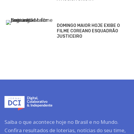
DOMINGO MAIOR HOJE EXIBE O
FILME COREANO ESQUADRÃO
JUSTICEIRO
Saiba o que acontece hoje no Brasil e no Mundo.
Confira resultados de loterias, notícias do seu time,