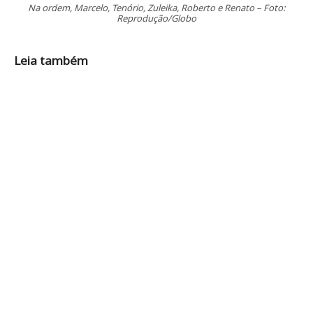
Na ordem, Marcelo, Tenório, Zuleika, Roberto e Renato – Foto:
Reprodução/Globo
Leia também