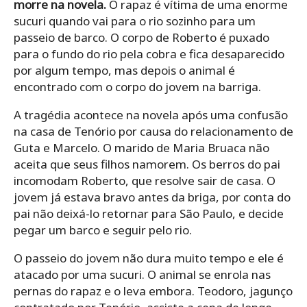
morre na novela.
O rapaz é vítima de uma enorme
sucuri quando vai para o rio sozinho para um
passeio de barco. O corpo de Roberto é puxado
para o fundo do rio pela cobra e fica desaparecido
por algum tempo, mas depois o animal é
encontrado com o corpo do jovem na barriga.
A tragédia acontece na novela após uma confusão
na casa de Tenório por causa do relacionamento de
Guta e Marcelo. O marido de Maria Bruaca não
aceita que seus filhos namorem. Os berros do pai
incomodam Roberto, que resolve sair de casa. O
jovem já estava bravo antes da briga, por conta do
pai não deixá-lo retornar para São Paulo, e decide
pegar um barco e seguir pelo rio.
O passeio do jovem não dura muito tempo e ele é
atacado por uma sucuri. O animal se enrola nas
pernas do rapaz e o leva embora. Teodoro, jagunço