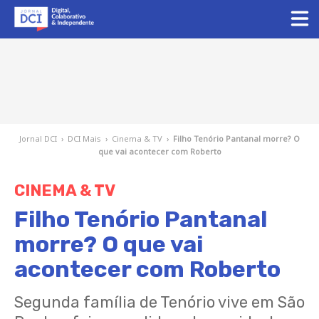
Jornal DCI
›
DCI Mais
›
Cinema & TV
›
Filho Tenório Pantanal morre? O
que vai acontecer com Roberto
CINEMA & TV
Filho Tenório Pantanal
morre? O que vai
acontecer com Roberto
Segunda família de Tenório vive em São