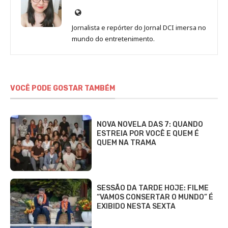
Site
de
Jornalista e repórter do Jornal DCI imersa no
Sara
mundo do entretenimento.
Alves
VOCÊ PODE GOSTAR TAMBÉM
NOVA NOVELA DAS 7: QUANDO
ESTREIA POR VOCÊ E QUEM É
QUEM NA TRAMA
SESSÃO DA TARDE HOJE: FILME
“VAMOS CONSERTAR O MUNDO” É
EXIBIDO NESTA SEXTA