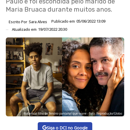
Paulo e foi escondida pelo marido de
Maria Bruaca durante muitos anos.
Publicado em
05/06/2022 13:09
Escrito Por
Sara Alves
Atualizado em
19/07/2022 20:30
Roberto é filho de Tenório pantanal que morre - Foto: Reprodução/Globo
Siga o DCI no Google