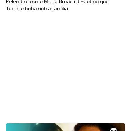
Relembre como Maria Bruaca descobriu que
Tenório tinha outra família: