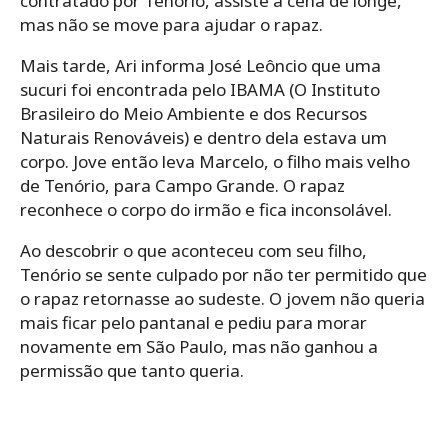
contratado por Tenório, assiste a cena de longe,
mas não se move para ajudar o rapaz.
Mais tarde, Ari informa José Leôncio que uma
sucuri foi encontrada pelo IBAMA (O Instituto
Brasileiro do Meio Ambiente e dos Recursos
Naturais Renováveis) e dentro dela estava um
corpo. Jove então leva Marcelo, o filho mais velho
de Tenório, para Campo Grande. O rapaz
reconhece o corpo do irmão e fica inconsolável.
Ao descobrir o que aconteceu com seu filho,
Tenório se sente culpado por não ter permitido que
o rapaz retornasse ao sudeste. O jovem não queria
mais ficar pelo pantanal e pediu para morar
novamente em São Paulo, mas não ganhou a
permissão que tanto queria.