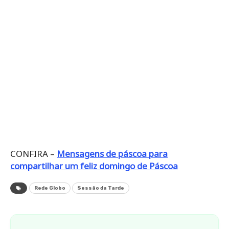
CONFIRA –
Mensagens de páscoa para
compartilhar um feliz domingo de Páscoa
Rede Globo
Sessão da Tarde