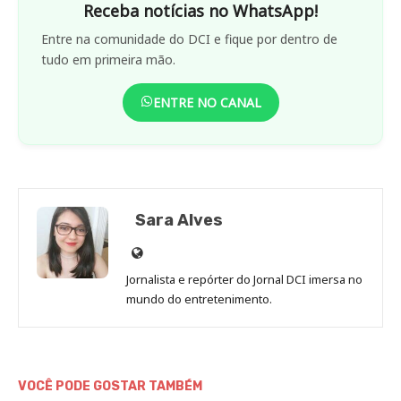
Receba notícias no WhatsApp!
Entre na comunidade do DCI e fique por dentro de
tudo em primeira mão.
ENTRE NO CANAL
Sara Alves
Site
de
Jornalista e repórter do Jornal DCI imersa no
Sara
mundo do entretenimento.
Alves
VOCÊ PODE GOSTAR TAMBÉM