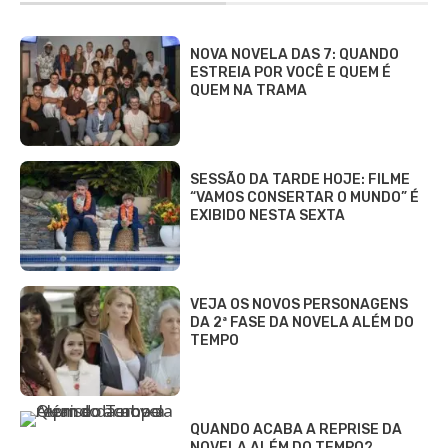
NOVA NOVELA DAS 7: QUANDO
ESTREIA POR VOCÊ E QUEM É
QUEM NA TRAMA
SESSÃO DA TARDE HOJE: FILME
“VAMOS CONSERTAR O MUNDO” É
EXIBIDO NESTA SEXTA
VEJA OS NOVOS PERSONAGENS
DA 2ª FASE DA NOVELA ALÉM DO
TEMPO
QUANDO ACABA A REPRISE DA
NOVELA ALÉM DO TEMPO?