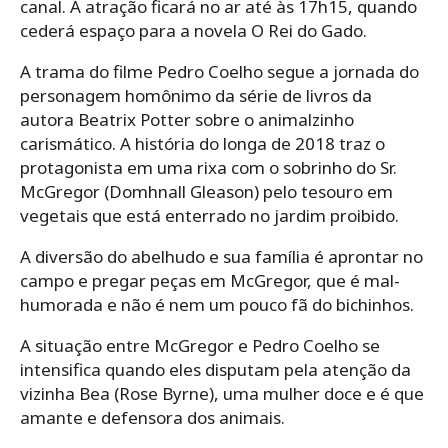
canal. A atração ficará no ar até às 17h15, quando
cederá espaço para a novela O Rei do Gado.
A trama do filme Pedro Coelho segue a jornada do
personagem homônimo da série de livros da
autora Beatrix Potter sobre o animalzinho
carismático. A história do longa de 2018 traz o
protagonista em uma rixa com o sobrinho do Sr.
McGregor (Domhnall Gleason) pelo tesouro em
vegetais que está enterrado no jardim proibido.
A diversão do abelhudo e sua família é aprontar no
campo e pregar peças em McGregor, que é mal-
humorada e não é nem um pouco fã do bichinhos.
A situação entre McGregor e Pedro Coelho se
intensifica quando eles disputam pela atenção da
vizinha Bea (Rose Byrne), uma mulher doce e é que
amante e defensora dos animais.