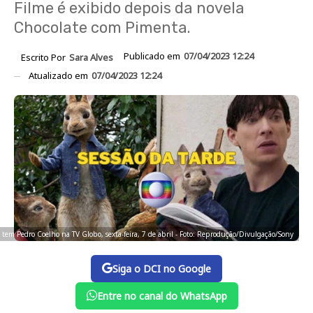
Filme é exibido depois da novela
Chocolate com Pimenta.
Publicado em
07/04/2023 12:24
Escrito Por
Sara Alves
Atualizado em
07/04/2023 12:24
e tem Pedro Coelho na TV Globo, sexta-feira, 7 de abril - Foto: Reprodução/Divulgação/Sony
Siga o DCI no Google
Entre no canal do WhatsApp