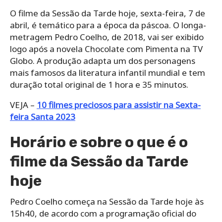
O filme da Sessão da Tarde hoje, sexta-feira, 7 de
abril, é temático para a época da páscoa. O longa-
metragem Pedro Coelho, de 2018, vai ser exibido
logo após a novela Chocolate com Pimenta na TV
Globo. A produção adapta um dos personagens
mais famosos da literatura infantil mundial e tem
duração total original de 1 hora e 35 minutos.
VEJA –
10 filmes preciosos para assistir na Sexta-
feira Santa 2023
Horário e sobre o que é o
filme da Sessão da Tarde
hoje
Pedro Coelho começa na Sessão da Tarde hoje às
15h40, de acordo com a programação oficial do