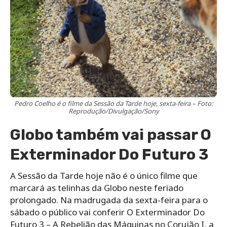
Pedro Coelho é o filme da Sessão da Tarde hoje, sexta-feira – Foto:
Reprodução/Divulgação/Sony
Globo também vai passar O
Exterminador Do Futuro 3
A Sessão da Tarde hoje não é o único filme que
marcará as telinhas da Globo neste feriado
prolongado. Na madrugada da sexta-feira para o
sábado o público vai conferir O Exterminador Do
Futuro 3 – A Rebelião das Máquinas no Corujão I, a