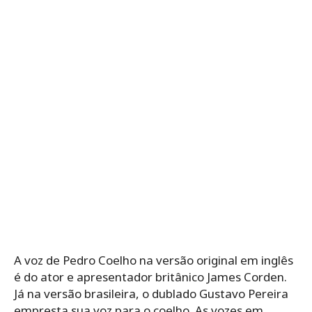
A voz de Pedro Coelho na versão original em inglês
é do ator e apresentador britânico James Corden.
Já na versão brasileira, o dublado Gustavo Pereira
empresta sua voz para o coelho. As vozes em