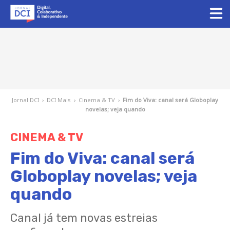
Jornal DCI
›
DCI Mais
›
Cinema & TV
›
Fim do Viva: canal será Globoplay
novelas; veja quando
CINEMA & TV
Fim do Viva: canal será
Globoplay novelas; veja
quando
Canal já tem novas estreias