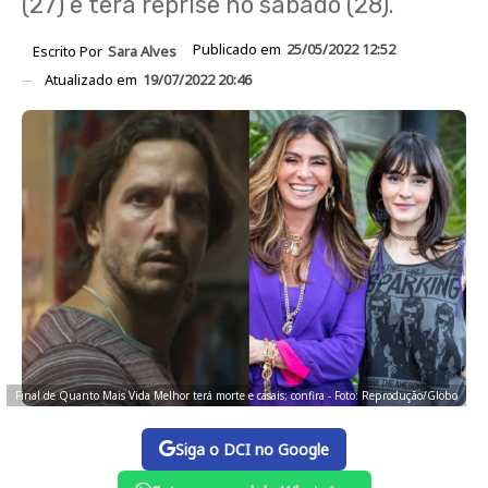
(27) e terá reprise no sábado (28).
Publicado em
25/05/2022 12:52
Escrito Por
Sara Alves
Atualizado em
19/07/2022 20:46
Final de Quanto Mais Vida Melhor terá morte e casais; confira - Foto: Reprodução/Globo
Siga o DCI no Google