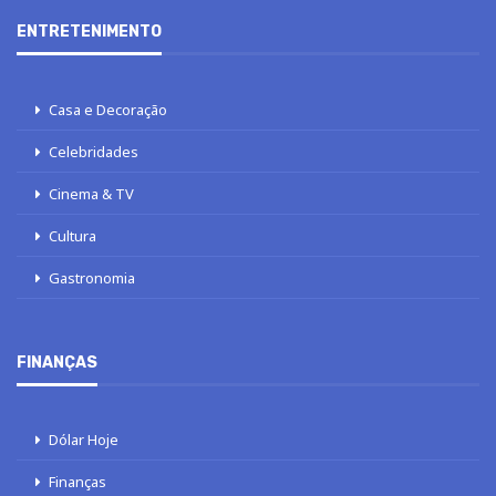
ENTRETENIMENTO
Casa e Decoração
Celebridades
Cinema & TV
Cultura
Gastronomia
FINANÇAS
Dólar Hoje
Finanças