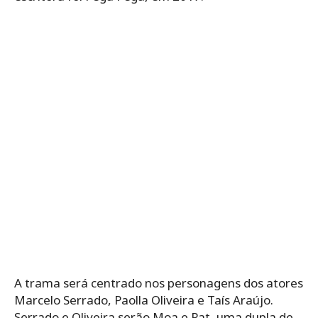
A trama será centrado nos personagens dos atores
Marcelo Serrado, Paolla Oliveira e Taís Araújo.
Serrado e Oliveira serão Moa e Pat, uma dupla de