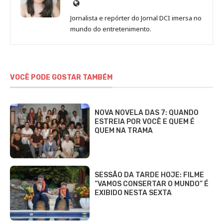
Site
de
Jornalista e repórter do Jornal DCI imersa no
Sara
mundo do entretenimento.
Alves
VOCÊ PODE GOSTAR TAMBÉM
NOVA NOVELA DAS 7: QUANDO
ESTREIA POR VOCÊ E QUEM É
QUEM NA TRAMA
SESSÃO DA TARDE HOJE: FILME
“VAMOS CONSERTAR O MUNDO” É
EXIBIDO NESTA SEXTA