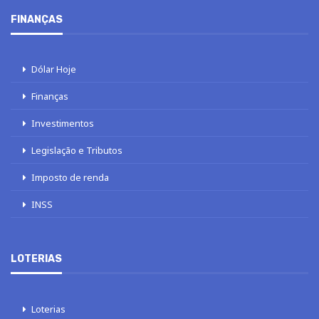
FINANÇAS
Dólar Hoje
Finanças
Investimentos
Legislação e Tributos
Imposto de renda
INSS
LOTERIAS
Loterias