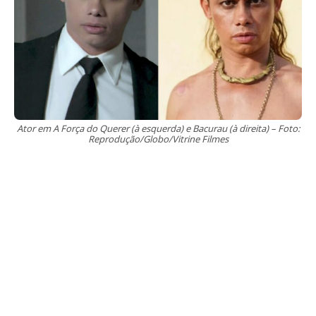
Ator em A Força do Querer (à esquerda) e Bacurau (à direita) – Foto:
Reprodução/Globo/Vitrine Filmes