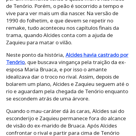
de Tenório. Porém, o peão é socorrido a tempo e
vive para ver mais um dia nascer. Na versão de
1990 do folhetim, e que devem se repetir no
remake, tudo aconteceu nos capítulos finais da
trama, quando Alcides conta com a ajuda de
Zaquieu para matar o vilão.
Neste ponto da história,
Alcides havia castrado por
Tenório
, que buscava vingança pela traição da ex-
esposa Maria Bruaca, e por isso o amante
idealizava dar o troco no rival. Assim, depois de
bolarem um plano, Alcides e Zaquieu seguem até o
rio e aguardam pela chegada de Tenório enquanto
se escondem atrás de uma árvore.
Quando o mau-caráter dá às caras, Alcides sai do
esconderijo e Zaquieu permanece fora do alcance
de visão do ex-marido de Bruaca. Após Alcides
confrontar o rival e partir para cima de Tenório