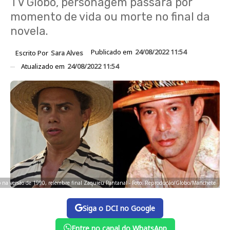
TV Globo, personagem passará por
momento de vida ou morte no final da
novela.
Publicado em
24/08/2022 11:54
Escrito Por
Sara Alves
Atualizado em
24/08/2022 11:54
iro na versão de 1990, relembre final Zaquieu Pantanal - Foto: Reprodução/Globo/Manchete
Siga o DCI no Google
Entre no canal do WhatsApp