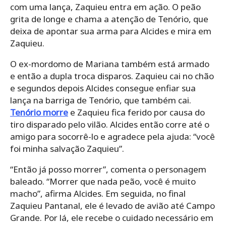
com uma lança, Zaquieu entra em ação. O peão
grita de longe e chama a atenção de Tenório, que
deixa de apontar sua arma para Alcides e mira em
Zaquieu.
O ex-mordomo de Mariana também está armado
e então a dupla troca disparos. Zaquieu cai no chão
e segundos depois Alcides consegue enfiar sua
lança na barriga de Tenório, que também cai.
Tenório morre
e Zaquieu fica ferido por causa do
tiro disparado pelo vilão. Alcides então corre até o
amigo para socorrê-lo e agradece pela ajuda: “você
foi minha salvação Zaquieu”.
“Então já posso morrer”, comenta o personagem
baleado. “Morrer que nada peão, você é muito
macho”, afirma Alcides. Em seguida, no final
Zaquieu Pantanal, ele é levado de avião até Campo
Grande. Por lá, ele recebe o cuidado necessário em