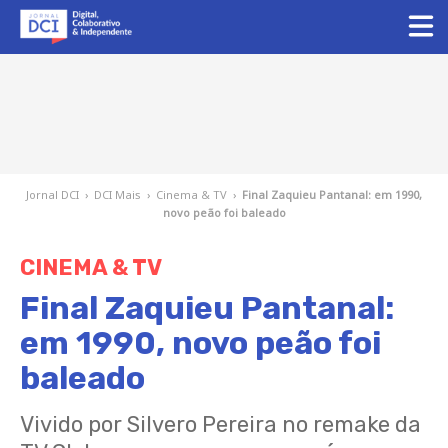
Jornal DCI
›
DCI Mais
›
Cinema & TV
›
Final Zaquieu Pantanal: em 1990,
novo peão foi baleado
CINEMA & TV
Final Zaquieu Pantanal:
em 1990, novo peão foi
baleado
Vivido por Silvero Pereira no remake da