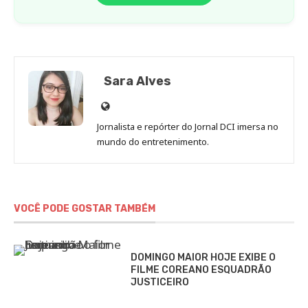
Sara Alves
Site
de
Jornalista e repórter do Jornal DCI imersa no
Sara
mundo do entretenimento.
Alves
VOCÊ PODE GOSTAR TAMBÉM
DOMINGO MAIOR HOJE EXIBE O
FILME COREANO ESQUADRÃO
JUSTICEIRO