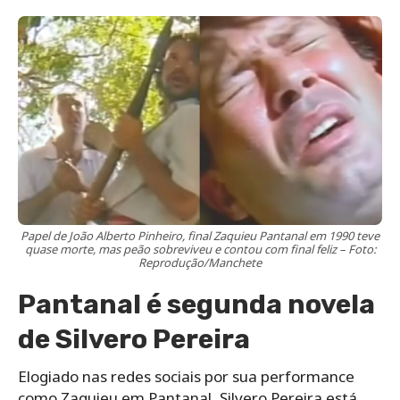
Papel de João Alberto Pinheiro, final Zaquieu Pantanal em 1990 teve
quase morte, mas peão sobreviveu e contou com final feliz – Foto:
Reprodução/Manchete
Pantanal é segunda novela
de Silvero Pereira
Elogiado nas redes sociais por sua performance
como Zaquieu em Pantanal, Silvero Pereira está