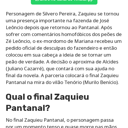
Personagem de Silvero Pereira, Zaquieu se tornou
uma presença importante na fazenda de José
Leôncio depois que retornou ao Pantanal. Após
sofrer com comentários homofóbicos dos peões de
Zé Leôncio, o ex-mordomo de Mariana recebeu um
pedido oficial de desculpas do fazendeiro e então
colocou em sua cabeça a ideia de se tornar um
peão de verdade. A decisão o aproxima de Alcides
(Juliano Cazarré), que contará com sua ajuda no
final da novela. A parceria colocará o final Zaquieu
Pantanal na mira do vilão Tenório (Murilo Benício).
Qual o final Zaquieu
Pantanal?
No final Zaquieu Pantanal, o personagem passa
por um momento tenso e quase morre nas mãos