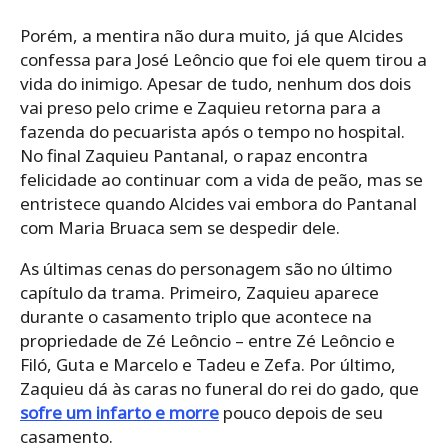
Porém, a mentira não dura muito, já que Alcides
confessa para José Leôncio que foi ele quem tirou a
vida do inimigo. Apesar de tudo, nenhum dos dois
vai preso pelo crime e Zaquieu retorna para a
fazenda do pecuarista após o tempo no hospital.
No final Zaquieu Pantanal, o rapaz encontra
felicidade ao continuar com a vida de peão, mas se
entristece quando Alcides vai embora do Pantanal
com Maria Bruaca sem se despedir dele.
As últimas cenas do personagem são no último
capítulo da trama. Primeiro, Zaquieu aparece
durante o casamento triplo que acontece na
propriedade de Zé Leôncio – entre Zé Leôncio e
Filó, Guta e Marcelo e Tadeu e Zefa. Por último,
Zaquieu dá às caras no funeral do rei do gado, que
sofre um infarto e morre
pouco depois de seu
casamento.