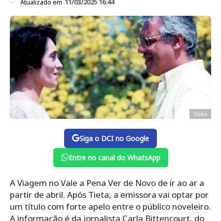
Atualizado em
11/03/2025 16:44
Globo
Siga o DCI no Google
Entre no canal do WhatsApp
A Viagem no Vale a Pena Ver de Novo de ir ao ar a
partir de abril. Após Tieta, a emissora vai optar por
um título com forte apelo entre o público noveleiro.
A informação é da jornalista Carla Bittencourt, do