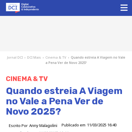
Jornal DCI
›
DCI Mais
›
Cinema & TV
›
Quando estreia A Viagem no Vale
a Pena Ver de Novo 2025?
CINEMA & TV
Quando estreia A Viagem
no Vale a Pena Ver de
Novo 2025?
Publicado em
11/03/2025 16:40
Escrito Por
Anny Malagolini