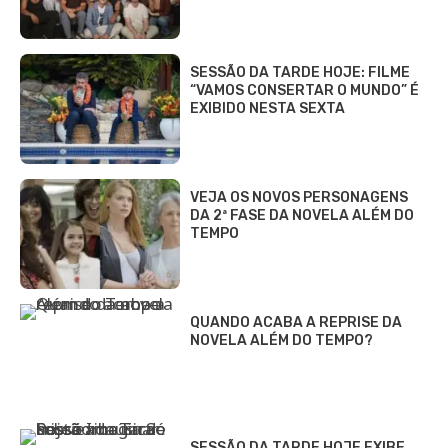
SESSÃO DA TARDE HOJE: FILME
“VAMOS CONSERTAR O MUNDO” É
EXIBIDO NESTA SEXTA
VEJA OS NOVOS PERSONAGENS
DA 2ª FASE DA NOVELA ALÉM DO
TEMPO
QUANDO ACABA A REPRISE DA
NOVELA ALÉM DO TEMPO?
SESSÃO DA TARDE HOJE EXIBE