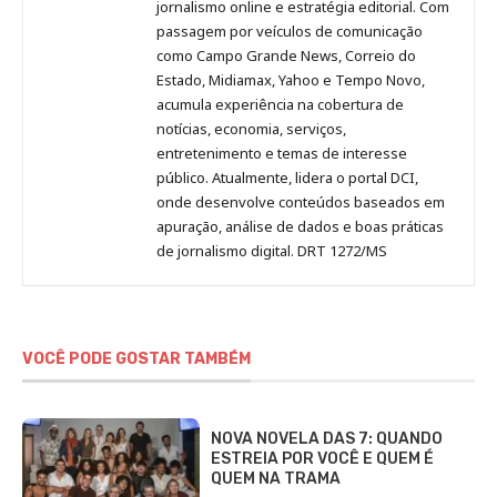
Pinterest
LinkedIn
Instagram
Facebook
Malagolini
jornalismo online e estratégia editorial. Com
passagem por veículos de comunicação
como Campo Grande News, Correio do
Estado, Midiamax, Yahoo e Tempo Novo,
acumula experiência na cobertura de
notícias, economia, serviços,
entretenimento e temas de interesse
público. Atualmente, lidera o portal DCI,
onde desenvolve conteúdos baseados em
apuração, análise de dados e boas práticas
de jornalismo digital. DRT 1272/MS
VOCÊ PODE GOSTAR TAMBÉM
NOVA NOVELA DAS 7: QUANDO
ESTREIA POR VOCÊ E QUEM É
QUEM NA TRAMA