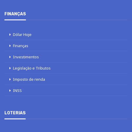
FINANÇAS
Dólar Hoje
Finanças
Investimentos
Legislação e Tributos
Imposto de renda
INSS
LOTERIAS