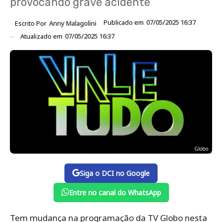
provocando grave acidente
Publicado em
07/05/2025 16:37
Escrito Por
Anny Malagolini
Atualizado em
07/05/2025 16:37
Globo
Siga o DCI no Google
Entre no canal do WhatsApp
Tem mudança na programação da TV Globo nesta