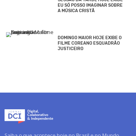
EU SÓ POSSO IMAGINAR SOBRE
A MÚSICA CRISTÃ
DOMINGO MAIOR HOJE EXIBE O
FILME COREANO ESQUADRÃO
JUSTICEIRO
Saiba o que acontece hoje no Brasil e no Mundo.