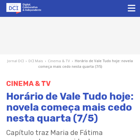
Jornal DCI
›
DCI Mais
›
Cinema & TV
›
Horário de Vale Tudo hoje: novela
começa mais cedo nesta quarta (7/5)
CINEMA & TV
Horário de Vale Tudo hoje:
novela começa mais cedo
nesta quarta (7/5)
Capítulo traz Maria de Fátima