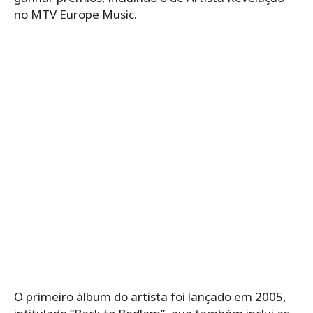
no MTV Europe Music.
O primeiro álbum do artista foi lançado em 2005,