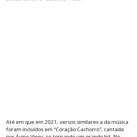
Até em que em 2021, versos similares a da música
foram incluídos em “Coração Cachorro”, cantada
por Ávine Vinny, se tornando um grande hit. No