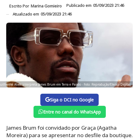
Publicado em
05/09/2023 21:46
Escrito Por
Marina Gomieiro
Atualizado em
05/09/2023 21:46
uilherme Alves interpreta James Brum em Terra e Paixão - Foto: Reprodução/Elenco Digital
Siga o DCI no Google
Entre no canal do WhatsApp
James Brum foi convidado por Graça (Agatha
Moreira) para se apresentar no desfile da boutique.