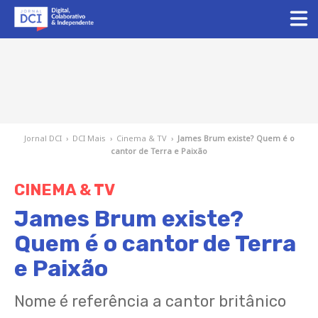
Jornal DCI
›
DCI Mais
›
Cinema & TV
›
James Brum existe? Quem é o
cantor de Terra e Paixão
CINEMA & TV
James Brum existe?
Quem é o cantor de Terra
e Paixão
Nome é referência a cantor britânico