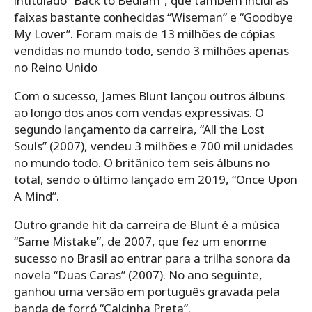
intitulado “Back to Bedlam”, que também inclui as
faixas bastante conhecidas “Wiseman” e “Goodbye
My Lover”. Foram mais de 13 milhões de cópias
vendidas no mundo todo, sendo 3 milhões apenas
no Reino Unido
Com o sucesso, James Blunt lançou outros álbuns
ao longo dos anos com vendas expressivas. O
segundo lançamento da carreira, “All the Lost
Souls” (2007), vendeu 3 milhões e 700 mil unidades
no mundo todo. O britânico tem seis álbuns no
total, sendo o último lançado em 2019, “Once Upon
A Mind”.
Outro grande hit da carreira de Blunt é a música
“Same Mistake”, de 2007, que fez um enorme
sucesso no Brasil ao entrar para a trilha sonora da
novela “Duas Caras” (2007). No ano seguinte,
ganhou uma versão em português gravada pela
banda de forró “Calcinha Preta”.