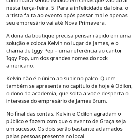
continuará sendo exibido em cenas que vão ao ar
nesta terça-feira, 5. Para a infelicidade da loira, o
artista falta ao evento após passar mal e apenas
seu empresário vai até Nova Primavera.
A dona da boutique precisa pensar rápido em uma
solução e coloca Kelvin no lugar de James, e o
chama de Iggy Pep – uma referência ao cantor
Iggy Pop, um dos grandes nomes do rock
americano.
Kelvin não é o único ao subir no palco. Quem
também se apresenta no capítulo de hoje é Odilon,
o dono da academia, que solta a voz e desperta o
interesse do empresário de James Brum.
No final das contas, Kelvin e Odilon agradam o
público e fazem com que o evento de Graça seja
um sucesso. Os dois serão bastante aclamados
pelas pessoas presente no local.