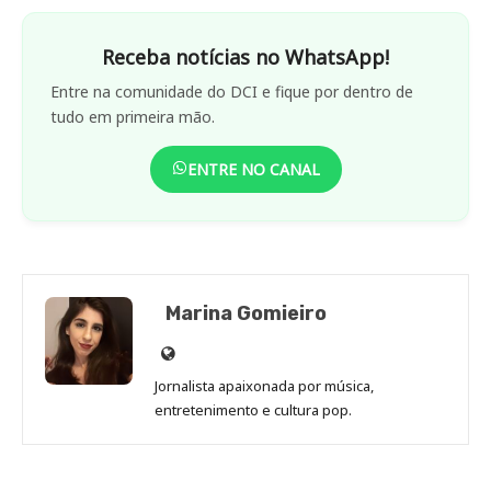
Receba notícias no WhatsApp!
Entre na comunidade do DCI e fique por dentro de
tudo em primeira mão.
ENTRE NO CANAL
Marina Gomieiro
Site
de
Jornalista apaixonada por música,
Marina
entretenimento e cultura pop.
Gomieiro