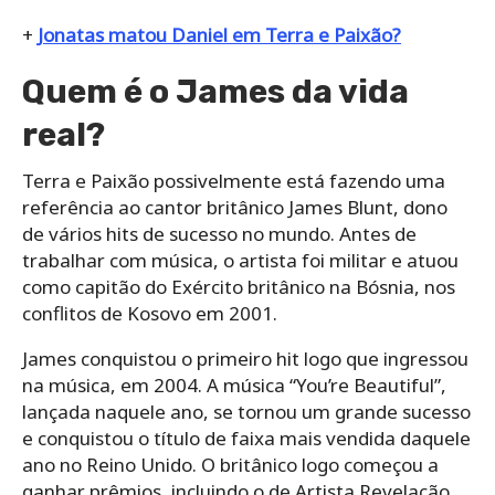
+
Jonatas matou Daniel em Terra e Paixão?
Quem é o James da vida
real?
Terra e Paixão possivelmente está fazendo uma
referência ao cantor britânico James Blunt, dono
de vários hits de sucesso no mundo. Antes de
trabalhar com música, o artista foi militar e atuou
como capitão do Exército britânico na Bósnia, nos
conflitos de Kosovo em 2001.
James conquistou o primeiro hit logo que ingressou
na música, em 2004. A música “You’re Beautiful”,
lançada naquele ano, se tornou um grande sucesso
e conquistou o título de faixa mais vendida daquele
ano no Reino Unido. O britânico logo começou a
ganhar prêmios, incluindo o de Artista Revelação