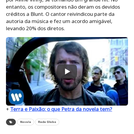
entanto, os compositores não deram os devidos
créditos a Blunt. O cantor reivindicou parte da
autoria da música e fez um acordo amigável,
levando 20% dos diretos.
+
Terra e Paixão: o que Petra da novela tem?
Novela
Rede Globo