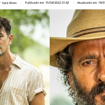
Publicado em
15/04/2022 21:42
Atualizado em
19/0
r
Sara Alves