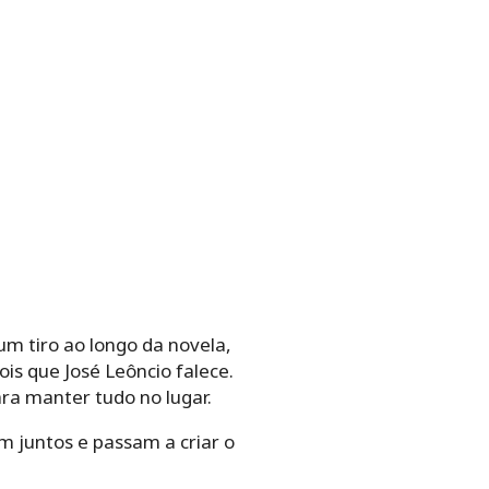
um tiro ao longo da novela,
is que José Leôncio falece.
ra manter tudo no lugar.
m juntos e passam a criar o