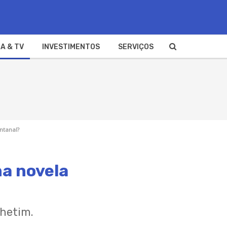
A & TV
INVESTIMENTOS
SERVIÇOS
ntanal?
na novela
lhetim.