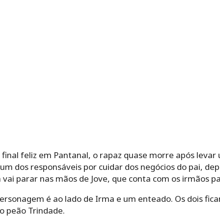
inal feliz em Pantanal, o rapaz quase morre após levar 
um dos responsáveis por cuidar dos negócios do pai, depo
 vai parar nas mãos de Jove, que conta com os irmãos pa
personagem é ao lado de Irma e um enteado. Os dois fica
o peão Trindade.