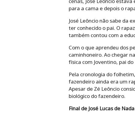
cenas, José Leôncio estava
para a cama e depois o rap
José Leôncio não sabe da ex
ter conhecido o pai. O rapa
também contou com a educa
Com o que aprendeu dos pe
caminhoneiro. Ao chegar na 
física com Joventino, pai d
Pela cronologia do folhetim,
fazendeiro ainda era um ra
Apesar de Zé Leôncio consid
biológico do fazendeiro.
Final de José Lucas de Nad