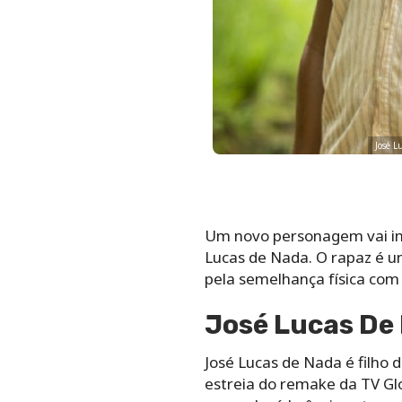
José L
Um novo personagem vai int
Lucas de Nada. O rapaz é 
pela semelhança física com
José Lucas De 
José Lucas de Nada é filh
estreia do remake da TV Glo