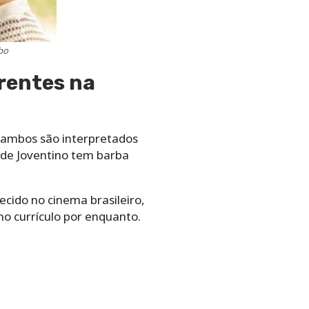
bo
rentes na
 ambos são interpretados
i de Joventino tem barba
ecido no cinema brasileiro,
o currículo por enquanto.