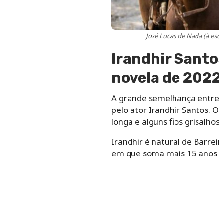
José Lucas de Nada (à es
Irandhir Santo
novela de 202
A grande semelhança entre 
pelo ator Irandhir Santos. 
longa e alguns fios grisalho
Irandhir é natural de Barre
em que soma mais 15 anos d