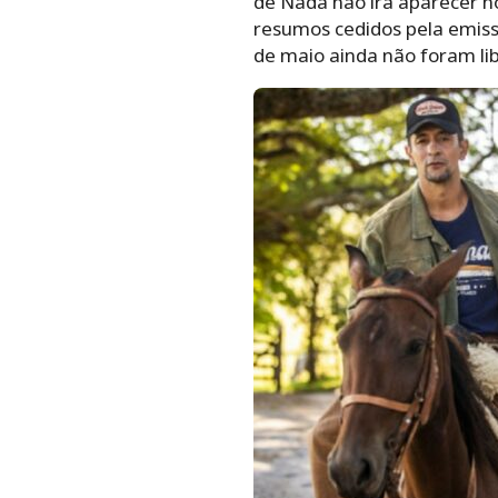
de Nada não irá aparecer n
resumos cedidos pela emiss
de maio ainda não foram li