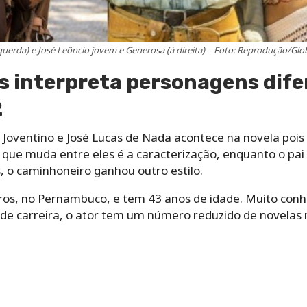
querda) e José Leôncio jovem e Generosa (à direita) – Foto: Reprodução/Glo
s interpreta personagens dife
2
Joventino e José Lucas de Nada acontece na novela pois
O que muda entre eles é a caracterização, enquanto o pa
s, o caminhoneiro ganhou outro estilo.
iros, no Pernambuco, e tem 43 anos de idade. Muito conh
e carreira, o ator tem um número reduzido de novelas n