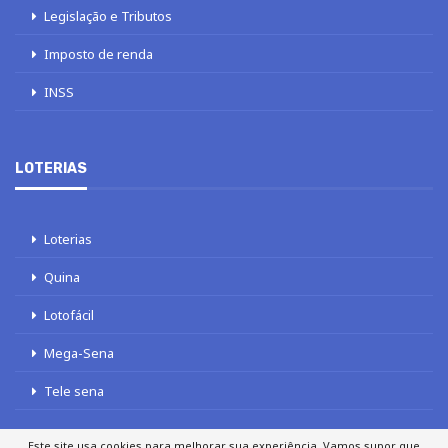
Legislação e Tributos
Imposto de renda
INSS
LOTERIAS
Loterias
Quina
Lotofácil
Mega-Sena
Tele sena
Este site usa cookies para melhorar sua experiência. Vamos supor que