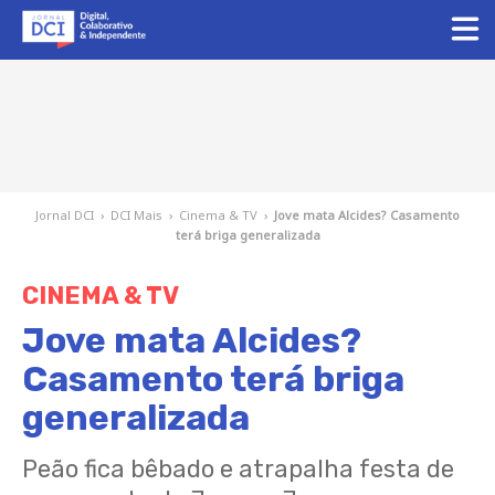
Jornal DCI
›
DCI Mais
›
Cinema & TV
›
Jove mata Alcides? Casamento
terá briga generalizada
CINEMA & TV
Jove mata Alcides?
Casamento terá briga
generalizada
Peão fica bêbado e atrapalha festa de