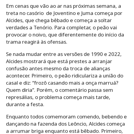
Em cenas que vão ao ar nas próximas semana, a
treta no casório de Joventino e Juma começa por
Alcides, que chega bêbado e começa a soltar
verdades a Tenório. Para completar, o peão vai
provocar o noivo, que diferentemente do início da
trama reagirá às ofensas.
Se nada mudar entre as versões de 1990 e 2022,
Alcides mostrará que está prestes a arranjar
confusão antes mesmo da troca de alianças
acontecer. Primeiro, o peão ridiculariza a união do
casal e diz: “frozô casando mais a onça marruá?
Quem diria”. Porém, o comentário passa sem
represálias, o problema começa mais tarde,
durante a festa.
Enquanto todos comemoram comendo, bebendo e
dançando na fazenda dos Leôncio, Alcides começa
a arrumar briga enquanto está bêbado. Primeiro,