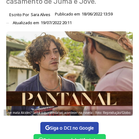
casamento de Juma e Jove.
Publicado em
18/06/2022 13:59
Escrito Por
Sara Alves
Atualizado em
19/07/2022 20:11
Jove mata Alcides? Saiba o que ainda vai acontecer na novela - Foto: Reprodução/Globo
Siga o DCI no Google