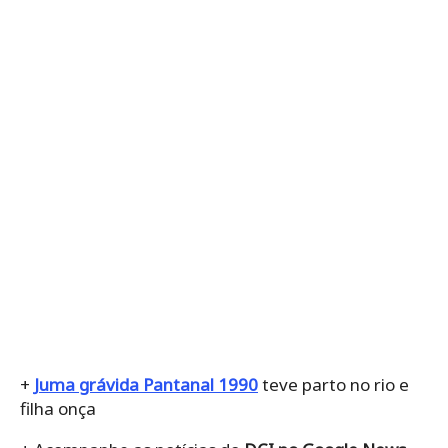
+
Juma grávida Pantanal 1990
teve parto no rio e
filha onça