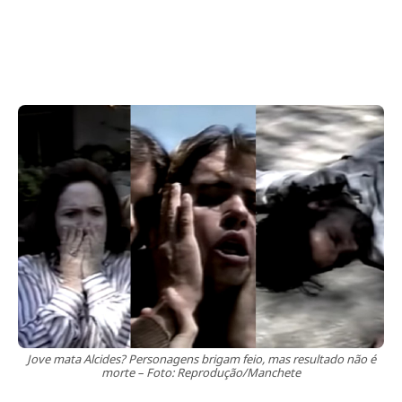
Jove mata Alcides? Personagens brigam feio, mas resultado não é
morte – Foto: Reprodução/Manchete