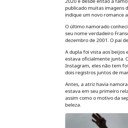
2020 e desde então a famos
publicado muitas imagens d
indique um novo romance a 
O último namorado conhecid
seu nome verdadeiro Franscis
dezembro de 2001. O pai de 
A dupla foi vista aos beijo
estava oficialmente junta.
Instagram, eles não tem fo
dois registros juntos de m
Antes, a atriz havia namor
estava em seu primeiro rel
assim como o motivo da sep
beleza.