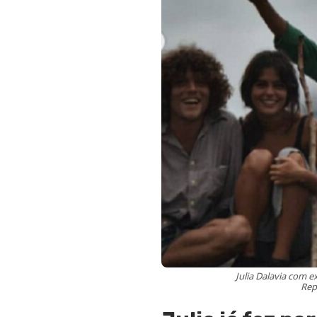
Julia Dalavia com e
Rep