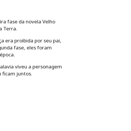
ira fase da novela Velho
a Terra.
 era proibida por seu pai,
gunda fase, eles foram
 época.
Dalavia viveu a personagem
 ficam juntos.