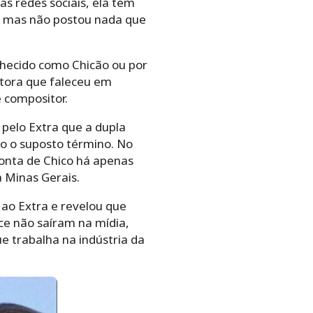
s redes sociais, ela tem
, mas não postou nada que
nhecido como Chicão ou por
antora que faleceu em
 compositor.
 pelo Extra que a dupla
o o suposto término. No
conta de Chico há apenas
 Minas Gerais.
ao Extra e revelou que
ce não saíram na mídia,
 trabalha na indústria da