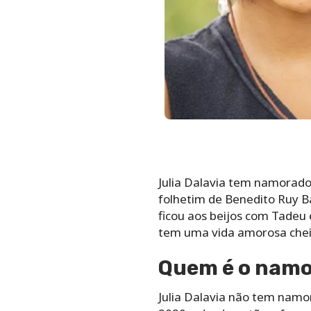
Julia Dalavia tem namorado
folhetim de Benedito Ruy B
ficou aos beijos com Tadeu 
tem uma vida amorosa cheia
Quem é o namor
Julia Dalavia não tem namo