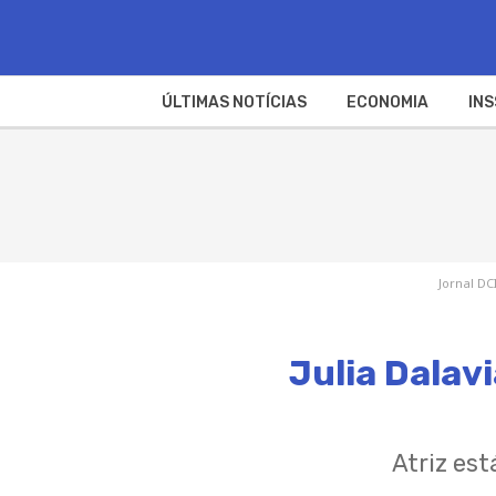
ÚLTIMAS NOTÍCIAS
ECONOMIA
INS
Jornal DC
Julia Dalav
Atriz est