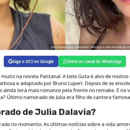
Julia Dalavia tem namorado? Conheça a vida amorosa da at
Siga o DCI no Google
Entre no canal do WhatsApp
 muito na novela Pantanal. A bela Guta é alvo de muitos
arbosa e adaptado por Bruno Luperi. Depois de se envol
e ainda terá mais romance pela frente no remake. E na v
? Último namorado de Julia era filho de cantora famosa
ado de Julia Dalavia?
rado no momento. As últimas notícias sobre a vida amor