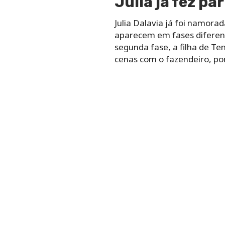
Julia já fez p
Julia Dalavia já foi namora
aparecem em fases diferent
segunda fase, a filha de T
cenas com o fazendeiro, po