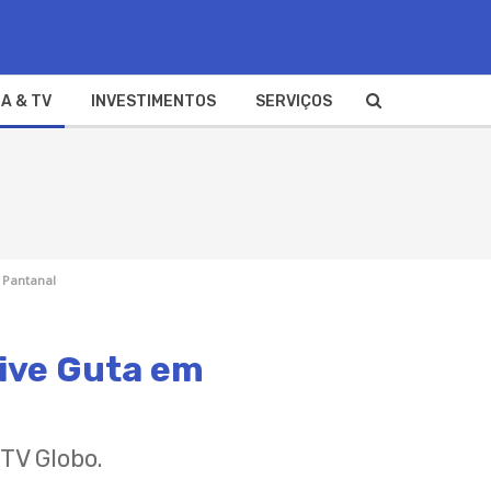
A & TV
INVESTIMENTOS
SERVIÇOS
m Pantanal
vive Guta em
 TV Globo.