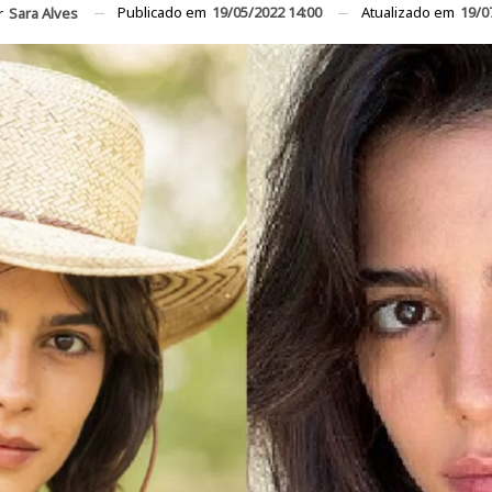
Publicado em
19/05/2022 14:00
Atualizado em
19/0
r
Sara Alves