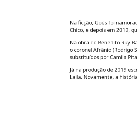
Na ficção, Goés foi namorad
Chico, e depois em 2019, q
Na obra de Benedito Ruy Bar
o coronel Afrânio (Rodrigo
substituídos por Camila Pi
Já na produção de 2019 esc
Laila. Novamente, a históri