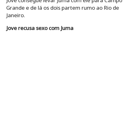
Jove consegue levar Juma com ele para Campo
Grande e de lá os dois partem rumo ao Rio de
Janeiro.
Jove recusa sexo com Juma