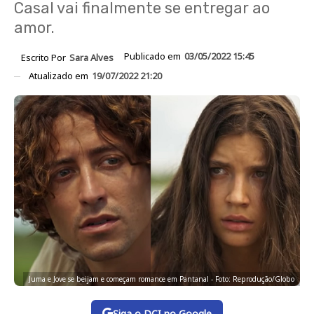
Casal vai finalmente se entregar ao
amor.
Publicado em
03/05/2022 15:45
Escrito Por
Sara Alves
Atualizado em
19/07/2022 21:20
Juma e Jove se beijam e começam romance em Pantanal - Foto: Reprodução/Globo
Siga o DCI no Google