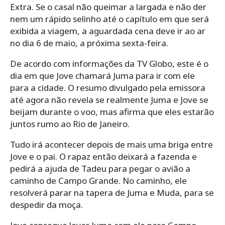
Extra. Se o casal não queimar a largada e não der
nem um rápido selinho até o capítulo em que será
exibida a viagem, a aguardada cena deve ir ao ar
no dia 6 de maio, a próxima sexta-feira.
De acordo com informações da TV Globo, este é o
dia em que Jove chamará Juma para ir com ele
para a cidade. O resumo divulgado pela emissora
até agora não revela se realmente Juma e Jove se
beijam durante o voo, mas afirma que eles estarão
juntos rumo ao Rio de Janeiro.
Tudo irá acontecer depois de mais uma briga entre
Jove e o pai. O rapaz então deixará a fazenda e
pedirá a ajuda de Tadeu para pegar o avião a
caminho de Campo Grande. No caminho, ele
resolverá parar na tapera de Juma e Muda, para se
despedir da moça.