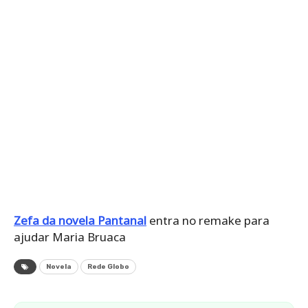
Zefa da novela Pantanal
entra no remake para
ajudar Maria Bruaca
Novela
Rede Globo