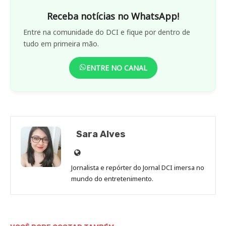
Receba notícias no WhatsApp!
Entre na comunidade do DCI e fique por dentro de
tudo em primeira mão.
ENTRE NO CANAL
Sara Alves
Site
de
Jornalista e repórter do Jornal DCI imersa no
Sara
mundo do entretenimento.
Alves