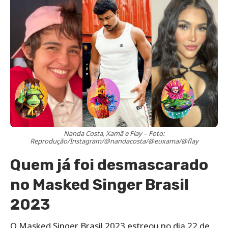
Nanda Costa, Xamã e Flay – Foto:
Reprodução/Instagram/@nandacosta/@euxama/@flay
Quem já foi desmascarado
no Masked Singer Brasil
2023
O Masked Singer Brasil 2023 estreou no dia 22 de