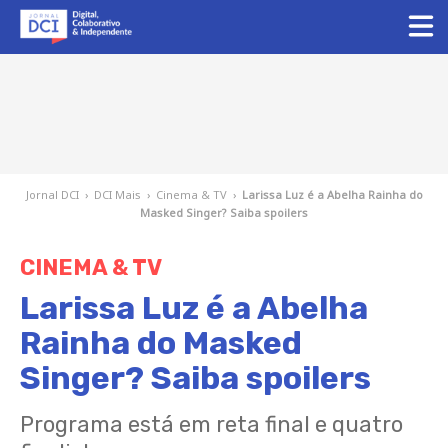
Jornal DCI
›
DCI Mais
›
Cinema & TV
›
Larissa Luz é a Abelha Rainha do
Masked Singer? Saiba spoilers
CINEMA & TV
Larissa Luz é a Abelha
Rainha do Masked
Singer? Saiba spoilers
Programa está em reta final e quatro