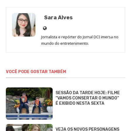
Sara Alves
Site
de
Jornalista e repórter do Jornal DCI imersa no
Sara
mundo do entretenimento.
Alves
VOCÊ PODE GOSTAR TAMBÉM
SESSÃO DA TARDE HOJE: FILME
“VAMOS CONSERTAR O MUNDO”
É EXIBIDO NESTA SEXTA
VEJA OS NOVOS PERSONAGENS