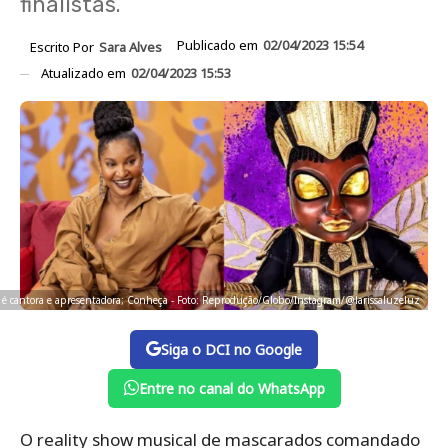
finalistas.
Publicado em
02/04/2023 15:54
Escrito Por
Sara Alves
Atualizado em
02/04/2023 15:53
z é cantora e apresentadora; Conheça - Foto: Reprodução/Globo/Instagram/@larissaluzeluz
Siga o DCI no Google
Entre no canal do WhatsApp
O reality show musical de mascarados comandado