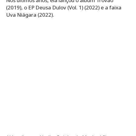
Nos últimos anos, ela lançou o álbum Trovão
(2019), o EP Deusa Dulov (Vol. 1) (2022) e a faixa
Uva Niágara (2022).