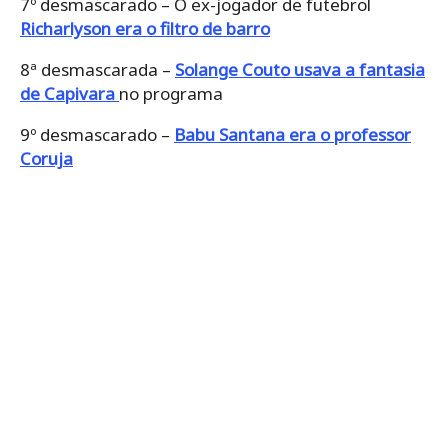
7º desmascarado – O ex-jogador de futebrol
Richarlyson era o filtro de barro
8ª desmascarada –
Solange Couto usava a fantasia
de Capivara
no programa
9º desmascarado –
Babu Santana era o professor
Coruja