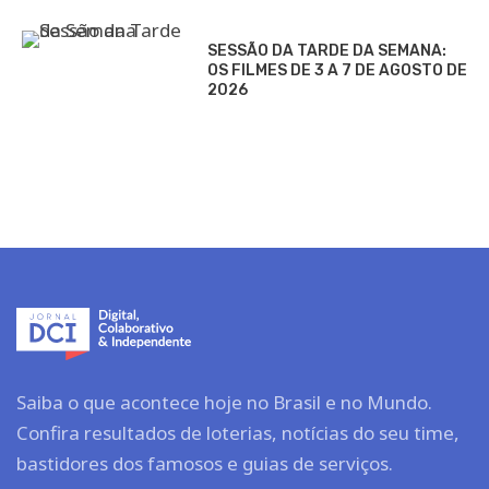
SESSÃO DA TARDE DA SEMANA:
OS FILMES DE 3 A 7 DE AGOSTO DE
2026
Saiba o que acontece hoje no Brasil e no Mundo.
Confira resultados de loterias, notícias do seu time,
bastidores dos famosos e guias de serviços.