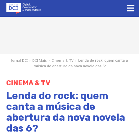
Jornal DCI
›
DCI Mais
›
Cinema & TV
›
Lenda do rock: quem canta a
música de abertura da nova novela das 6?
CINEMA & TV
Lenda do rock: quem
canta a música de
abertura da nova novela
das 6?