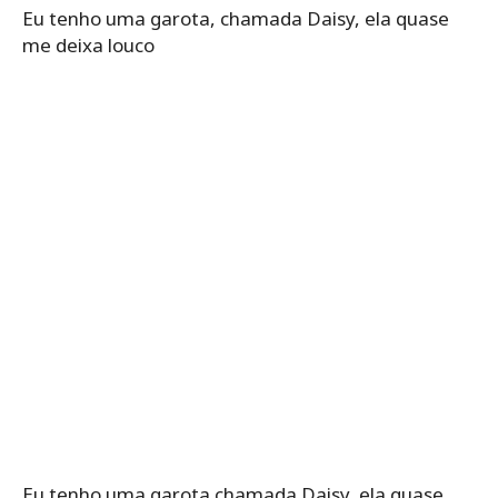
Eu tenho uma garota, chamada Daisy, ela quase
me deixa louco
Eu tenho uma garota chamada Daisy, ela quase