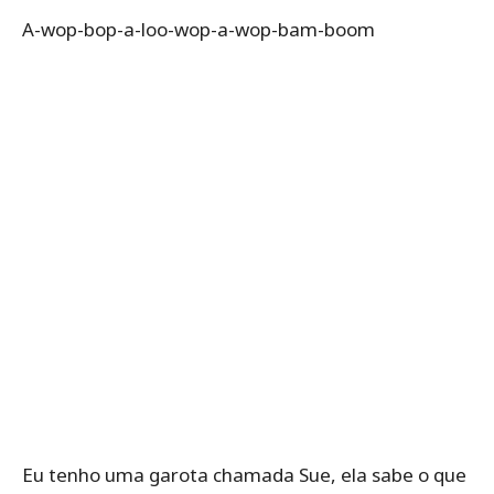
A-wop-bop-a-loo-wop-a-wop-bam-boom
Eu tenho uma garota chamada Sue, ela sabe o que