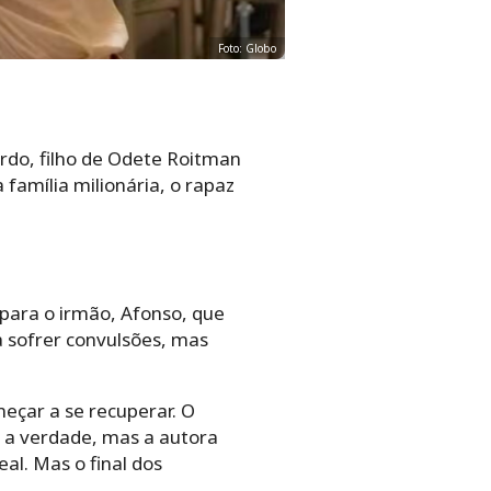
Foto: Globo
rdo, filho de Odete Roitman
família milionária, o rapaz
para o irmão, Afonso, que
 sofrer convulsões, mas
eçar a se recuperar. O
a a verdade, mas a autora
al. Mas o final dos