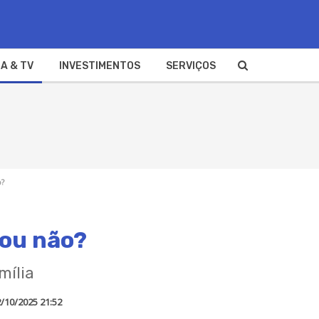
A & TV
INVESTIMENTOS
SERVIÇOS
o?
 ou não?
mília
/10/2025 21:52