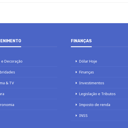
ENIMENTO
FINANÇAS
 e Decoração
Dólar Hoje
bridades
Finanças
ma & TV
Investimentos
ura
Legislação e Tributos
tronomia
Imposto de renda
INSS