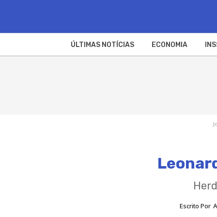
ÚLTIMAS NOTÍCIAS
ECONOMIA
INS
J
Leonard
Herd
Escrito Por
A