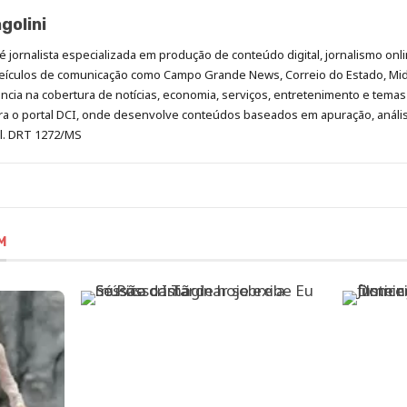
golini
é jornalista especializada em produção de conteúdo digital, jornalismo onli
eículos de comunicação como Campo Grande News, Correio do Estado, Mi
cia na cobertura de notícias, economia, serviços, entretenimento e temas 
era o portal DCI, onde desenvolve conteúdos baseados em apuração, análi
al. DRT 1272/MS
M