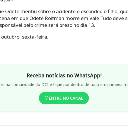
ue Odete mentiu sobre o acidente e escondeu o filho, qu
 cena em que Odete Roitman morre em Vale Tudo deve se
esponsável pelo crime será preso no dia 13.
 outubro, sexta-feira.
Receba notícias no WhatsApp!
tre na comunidade do DCI e fique por dentro de tudo em primeira m
ENTRE NO CANAL