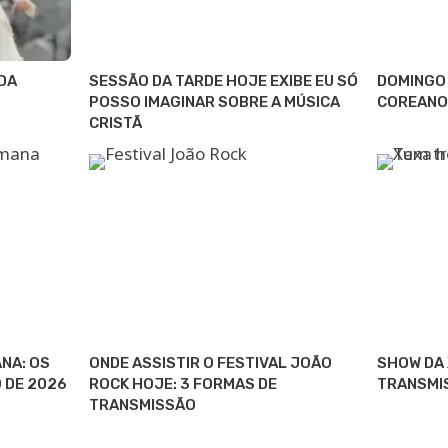
DA
SESSÃO DA TARDE HOJE EXIBE EU SÓ
DOMINGO 
POSSO IMAGINAR SOBRE A MÚSICA
COREANO
CRISTÃ
NA: OS
ONDE ASSISTIR O FESTIVAL JOÃO
SHOW DA 
O DE 2026
ROCK HOJE: 3 FORMAS DE
TRANSMI
TRANSMISSÃO