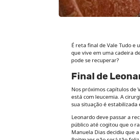
É reta final de Vale Tudo e
que vive em uma cadeira de 
pode se recuperar?
Final de Leonar
Nos próximos capítulos de 
está com leucemia. A cirur
sua situação é estabilizada 
Leonardo deve passar a rec
público até cogitou que o r
Manuela Dias decidiu que a p
Roitmans não será tão feliz