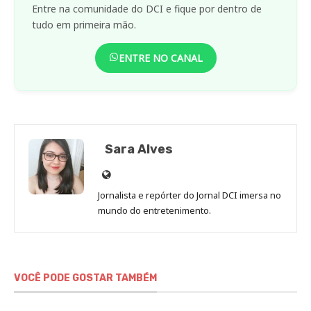
Entre na comunidade do DCI e fique por dentro de
tudo em primeira mão.
ENTRE NO CANAL
Sara Alves
Site
de
Jornalista e repórter do Jornal DCI imersa no
Sara
mundo do entretenimento.
Alves
VOCÊ PODE GOSTAR TAMBÉM