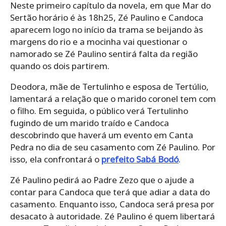
Neste primeiro capítulo da novela, em que Mar do
Sertão horário é às 18h25, Zé Paulino e Candoca
aparecem logo no início da trama se beijando às
margens do rio e a mocinha vai questionar o
namorado se Zé Paulino sentirá falta da região
quando os dois partirem.
Deodora, mãe de Tertulinho e esposa de Tertúlio,
lamentará a relação que o marido coronel tem com
o filho. Em seguida, o público verá Tertulinho
fugindo de um marido traído e Candoca
descobrindo que haverá um evento em Canta
Pedra no dia de seu casamento com Zé Paulino. Por
isso, ela confrontará o
prefeito Sabá Bodó
.
Zé Paulino pedirá ao Padre Zezo que o ajude a
contar para Candoca que terá que adiar a data do
casamento. Enquanto isso, Candoca será presa por
desacato à autoridade. Zé Paulino é quem libertará