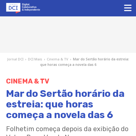
Jornal DCI
›
DCI Mais
›
Cinema & TV
›
Mar do Sertão horário da estreia:
que horas começa a novela das 6
CINEMA & TV
Mar do Sertão horário da
estreia: que horas
começa a novela das 6
Folhetim começa depois da exibição do