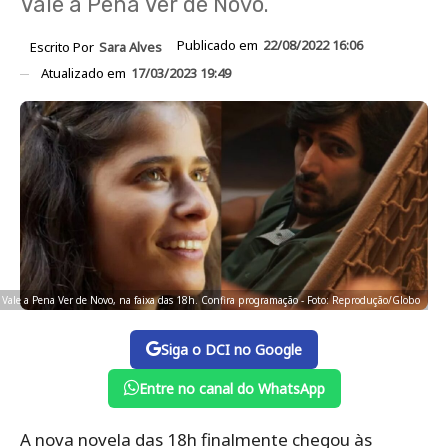
Vale a Pena Ver de Novo.
Publicado em
22/08/2022 16:06
Escrito Por
Sara Alves
Atualizado em
17/03/2023 19:49
o Vale a Pena Ver de Novo, na faixa das 18h. Confira programação - Foto: Reprodução/Globo
Siga o DCI no Google
Entre no canal do WhatsApp
A nova novela das 18h finalmente chegou às