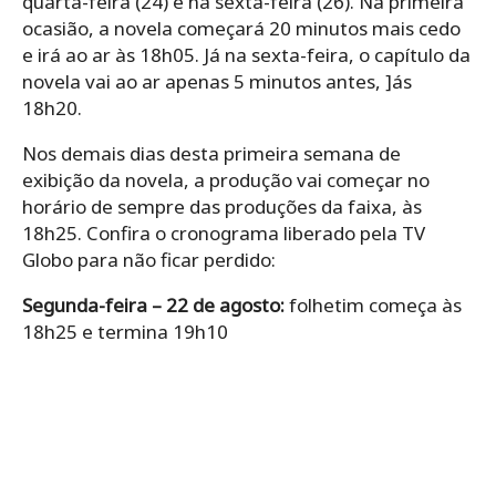
quarta-feira (24) e na sexta-feira (26). Na primeira
ocasião, a novela começará 20 minutos mais cedo
e irá ao ar às 18h05. Já na sexta-feira, o capítulo da
novela vai ao ar apenas 5 minutos antes, ]ás
18h20.
Nos demais dias desta primeira semana de
exibição da novela, a produção vai começar no
horário de sempre das produções da faixa, às
18h25. Confira o cronograma liberado pela TV
Globo para não ficar perdido:
Segunda-feira – 22 de agosto:
folhetim começa às
18h25 e termina 19h10