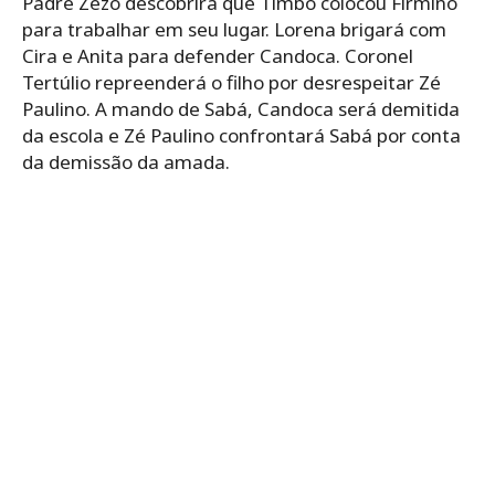
Padre Zezo descobrirá que Timbó colocou Firmino
para trabalhar em seu lugar. Lorena brigará com
Cira e Anita para defender Candoca. Coronel
Tertúlio repreenderá o filho por desrespeitar Zé
Paulino. A mando de Sabá, Candoca será demitida
da escola e Zé Paulino confrontará Sabá por conta
da demissão da amada.