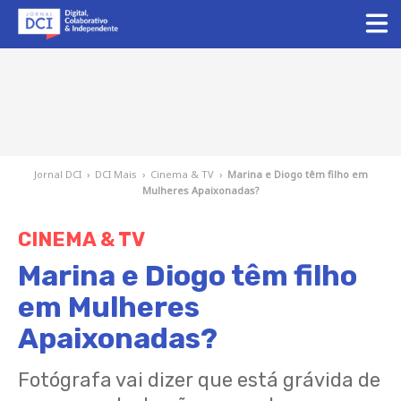
Jornal DCI
›
DCI Mais
›
Cinema & TV
›
Marina e Diogo têm filho em
Mulheres Apaixonadas?
CINEMA & TV
Marina e Diogo têm filho
em Mulheres
Apaixonadas?
Fotógrafa vai dizer que está grávida de