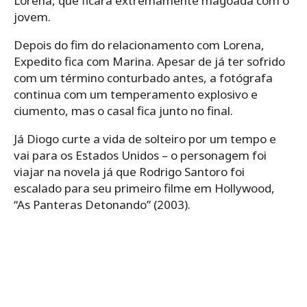
Lorena, que ficará extremamente magoada com o
jovem.
Depois do fim do relacionamento com Lorena,
Expedito fica com Marina. Apesar de já ter sofrido
com um término conturbado antes, a fotógrafa
continua com um temperamento explosivo e
ciumento, mas o casal fica junto no final.
Já Diogo curte a vida de solteiro por um tempo e
vai para os Estados Unidos – o personagem foi
viajar na novela já que Rodrigo Santoro foi
escalado para seu primeiro filme em Hollywood,
“As Panteras Detonando” (2003).