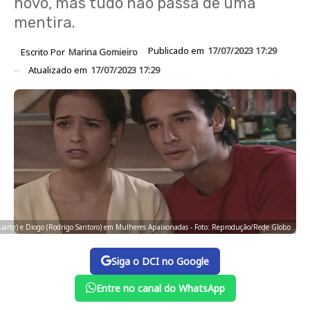
novo, mas tudo não passa de uma
mentira.
Publicado em
17/07/2023 17:29
Escrito Por
Marina Gomieiro
Atualizado em
17/07/2023 17:29
arte) e Diogo (Rodrigo Santoro) em Mulheres Apaixonadas - Foto: Reprodução/Rede Globo
Siga o DCI no Google
Entre no canal do WhatsApp