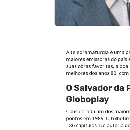
A teledramaturgia é uma pa
maiores emissoras do país 
suas obras favoritas, a boa
melhores dos anos 80, com 
O Salvador da 
Globoplay
Considerada um dos maiores
pontos em 1989. O folhetim 
186 capítulos. De autoria d