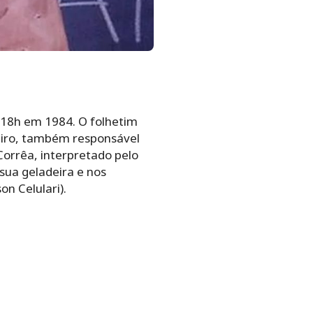
18h em 1984. O folhetim
beiro, também responsável
orrêa, interpretado pelo
ua geladeira e nos
on Celulari).