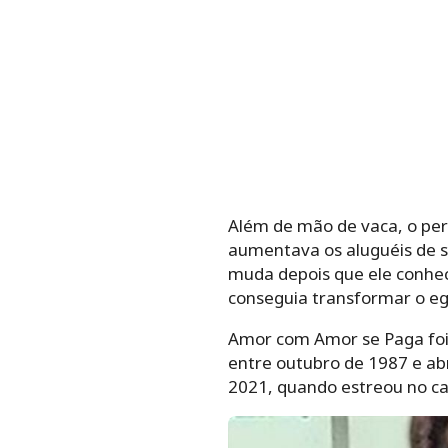
Além de mão de vaca, o pe
aumentava os aluguéis de s
muda depois que ele conhec
conseguia transformar o eg
Amor com Amor se Paga foi 
entre outubro de 1987 e abr
2021, quando estreou no c