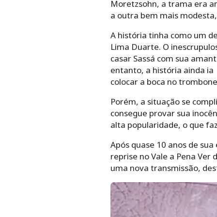
Moretzsohn, a trama era am
a outra bem mais modesta, 
A história tinha como um d
Lima Duarte. O inescrupulo
casar Sassá com sua amante
entanto, a história ainda i
colocar a boca no trombone
Porém, a situação se compl
consegue provar sua inocênc
alta popularidade, o que fa
Após quase 10 anos de sua 
reprise no Vale a Pena Ver 
uma nova transmissão, dest