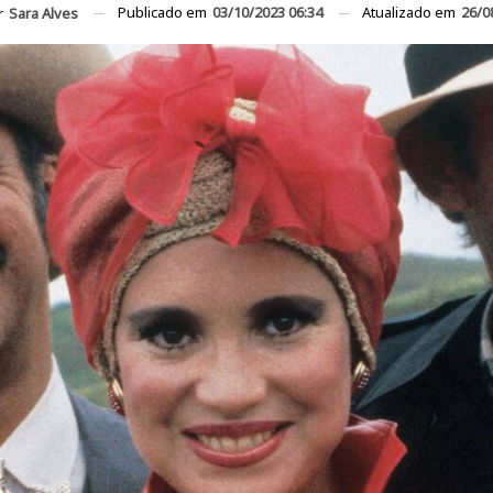
Publicado em
03/10/2023 06:34
Atualizado em
26/0
r
Sara Alves