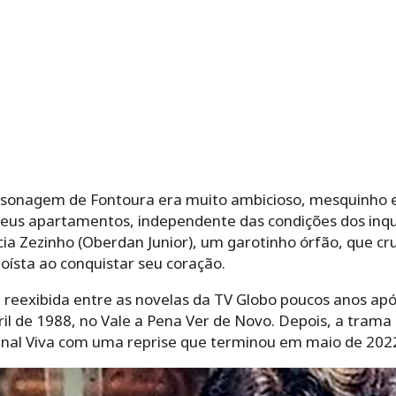
rsonagem de Fontoura era muito ambicioso, mesquinho 
eus apartamentos, independente das condições dos inqui
ia Zezinho (Oberdan Junior), um garotinho órfão, que c
oísta ao conquistar seu coração.
reexibida entre as novelas da TV Globo poucos anos após
il de 1988, no Vale a Pena Ver de Novo. Depois, a trama
anal Viva com uma reprise que terminou em maio de 202