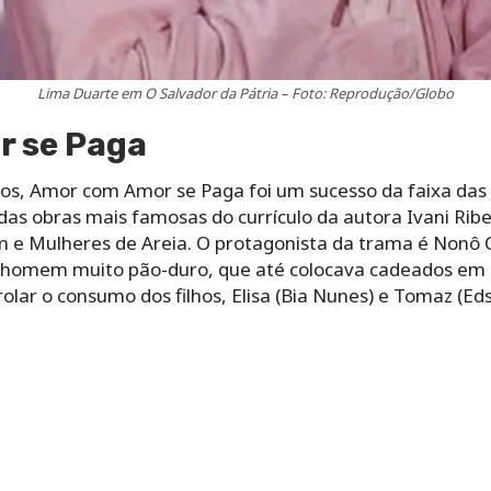
Lima Duarte em O Salvador da Pátria – Foto: Reprodução/Globo
 se Paga
s, Amor com Amor se Paga foi um sucesso da faixa das 
 das obras mais famosas do currículo da autora Ivani Ri
 e Mulheres de Areia. O protagonista da trama é Nonô C
 homem muito pão-duro, que até colocava cadeados em s
lar o consumo dos filhos, Elisa (Bia Nunes) e Tomaz (Eds