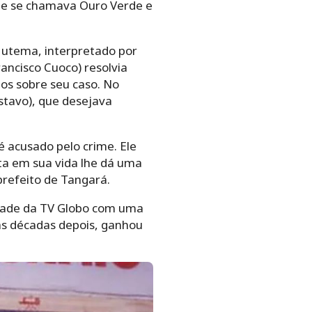
que se chamava Ouro Verde e
Mutema, interpretado por
ancisco Cuoco) resolvia
os sobre seu caso. No
ustavo), que desejava
 acusado pelo crime. Ele
lta em sua vida lhe dá uma
prefeito de Tangará.
 grade da TV Globo com uma
uas décadas depois, ganhou