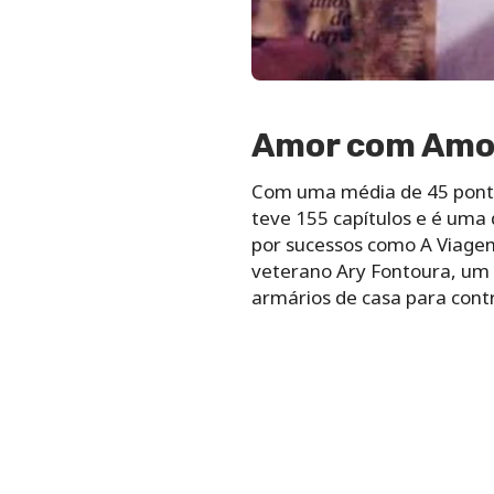
Amor com Amor
Com uma média de 45 ponto
teve 155 capítulos e é uma
por sucessos como A Viagem
veterano Ary Fontoura, um
armários de casa para contro