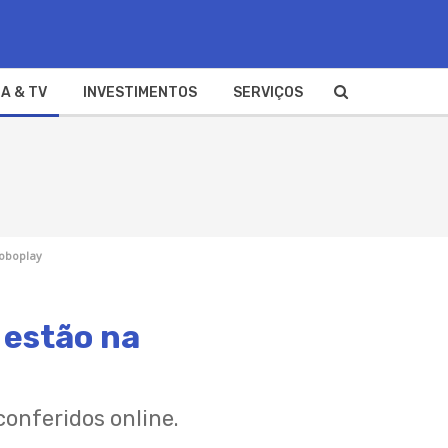
A & TV
INVESTIMENTOS
SERVIÇOS
loboplay
 estão na
conferidos online.