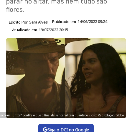
parar no altar, mas nem tudo são
flores.
Publicado em
14/06/2022 09:24
Escrito Por
Sara Alves
Atualizado em
19/07/2022 20:15
io ficam juntos? Confira o que o final de Pantanal tem guardado - Foto: Reprodução/Globo
Siga o DCI no Google