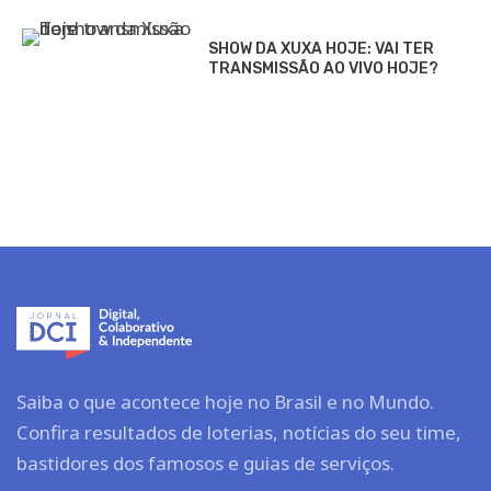
SHOW DA XUXA HOJE: VAI TER
TRANSMISSÃO AO VIVO HOJE?
Saiba o que acontece hoje no Brasil e no Mundo.
Confira resultados de loterias, notícias do seu time,
bastidores dos famosos e guias de serviços.