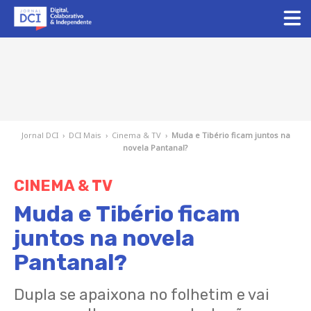
Jornal DCI
›
DCI Mais
›
Cinema & TV
›
Muda e Tibério ficam juntos na
novela Pantanal?
CINEMA & TV
Muda e Tibério ficam
juntos na novela
Pantanal?
Dupla se apaixona no folhetim e vai