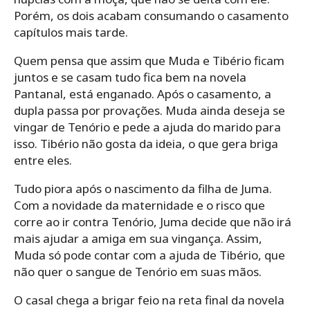
Porém, os dois acabam consumando o casamento
capítulos mais tarde.
Quem pensa que assim que Muda e Tibério ficam
juntos e se casam tudo fica bem na novela
Pantanal, está enganado. Após o casamento, a
dupla passa por provações. Muda ainda deseja se
vingar de Tenório e pede a ajuda do marido para
isso. Tibério não gosta da ideia, o que gera briga
entre eles.
Tudo piora após o nascimento da filha de Juma.
Com a novidade da maternidade e o risco que
corre ao ir contra Tenório, Juma decide que não irá
mais ajudar a amiga em sua vingança. Assim,
Muda só pode contar com a ajuda de Tibério, que
não quer o sangue de Tenório em suas mãos.
O casal chega a brigar feio na reta final da novela