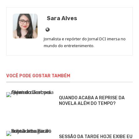
Sara Alves
Site
de
Jornalista e repórter do Jornal DCI imersa no
Sara
mundo do entretenimento.
Alves
VOCÊ PODE GOSTAR TAMBÉM
QUANDO ACABA A REPRISE DA
NOVELA ALÉM DO TEMPO?
SESSÃO DA TARDE HOJE EXIBE EU