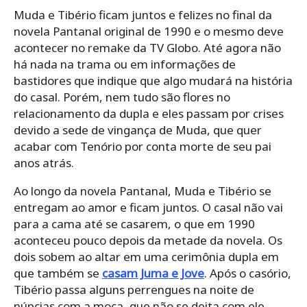
Muda e Tibério ficam juntos e felizes no final da
novela Pantanal original de 1990 e o mesmo deve
acontecer no remake da TV Globo. Até agora não
há nada na trama ou em informações de
bastidores que indique que algo mudará na história
do casal. Porém, nem tudo são flores no
relacionamento da dupla e eles passam por crises
devido a sede de vingança de Muda, que quer
acabar com Tenório por conta morte de seu pai
anos atrás.
Ao longo da novela Pantanal, Muda e Tibério se
entregam ao amor e ficam juntos. O casal não vai
para a cama até se casarem, o que em 1990
aconteceu pouco depois da metade da novela. Os
dois sobem ao altar em uma cerimônia dupla em
que também se
casam Juma e Jove
. Após o casório,
Tibério passa alguns perrengues na noite de
núpcias com a moça, que não se deita com ele.