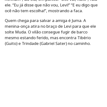
ele. “Eu já disse que não vou, Levi!” “E eu digo que
ocê não tem escolha!”, mostrando a faca.
Quem chega para salvar a amiga é Juma. A
menina-onça atira no braço de Levi para que ele
solte Muda. O vilão consegue fugir de barco
mesmo estando ferido, mas encontra Tibério
(Guito) e Trindade (Gabriel Sater) no caminho.