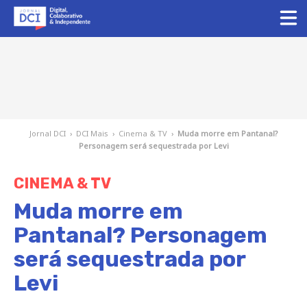
Jornal DCI
›
DCI Mais
›
Cinema & TV
›
Muda morre em Pantanal?
Personagem será sequestrada por Levi
CINEMA & TV
Muda morre em
Pantanal? Personagem
será sequestrada por
Levi