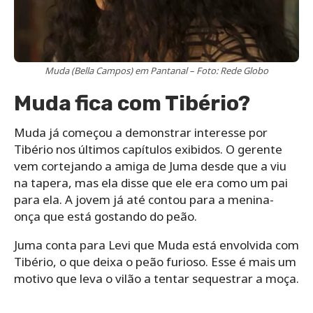
Muda (Bella Campos) em Pantanal – Foto: Rede Globo
Muda fica com Tibério?
Muda já começou a demonstrar interesse por
Tibério nos últimos capítulos exibidos. O gerente
vem cortejando a amiga de Juma desde que a viu
na tapera, mas ela disse que ele era como um pai
para ela. A jovem já até contou para a menina-
onça que está gostando do peão.
Juma conta para Levi que Muda está envolvida com
Tibério, o que deixa o peão furioso. Esse é mais um
motivo que leva o vilão a tentar sequestrar a moça.