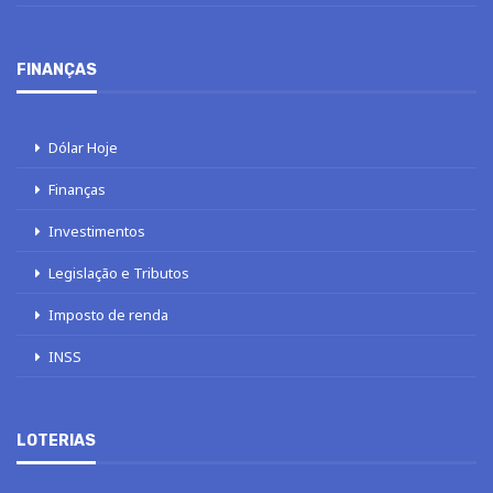
FINANÇAS
Dólar Hoje
Finanças
Investimentos
Legislação e Tributos
Imposto de renda
INSS
LOTERIAS