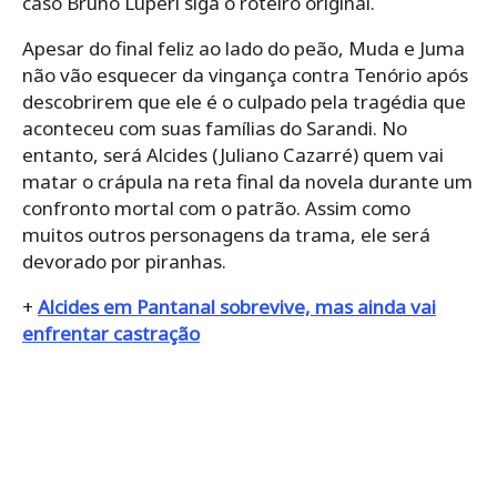
caso Bruno Luperi siga o roteiro original.
Apesar do final feliz ao lado do peão, Muda e Juma
não vão esquecer da vingança contra Tenório após
descobrirem que ele é o culpado pela tragédia que
aconteceu com suas famílias do Sarandi. No
entanto, será Alcides (Juliano Cazarré) quem vai
matar o crápula na reta final da novela durante um
confronto mortal com o patrão. Assim como
muitos outros personagens da trama, ele será
devorado por piranhas.
+
Alcides em Pantanal sobrevive, mas ainda vai
enfrentar castração