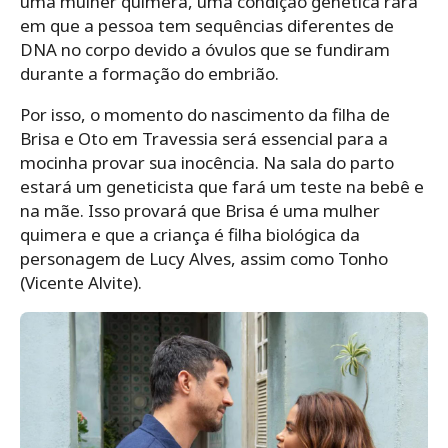
uma mulher quimera, uma condição genética rara
em que a pessoa tem sequências diferentes de
DNA no corpo devido a óvulos que se fundiram
durante a formação do embrião.
Por isso, o momento do nascimento da filha de
Brisa e Oto em Travessia será essencial para a
mocinha provar sua inocência. Na sala do parto
estará um geneticista que fará um teste na bebê e
na mãe. Isso provará que Brisa é uma mulher
quimera e que a criança é filha biológica da
personagem de Lucy Alves, assim como Tonho
(Vicente Alvite).