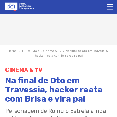
Jornal DCI
›
DCI Mais
›
Cinema & TV
›
Na final de Oto em Travessia,
hacker reata com Brisa e vira pai
CINEMA & TV
Na final de Oto em
Travessia, hacker reata
com Brisa e vira pai
Personagem de Romulo Estrela ainda