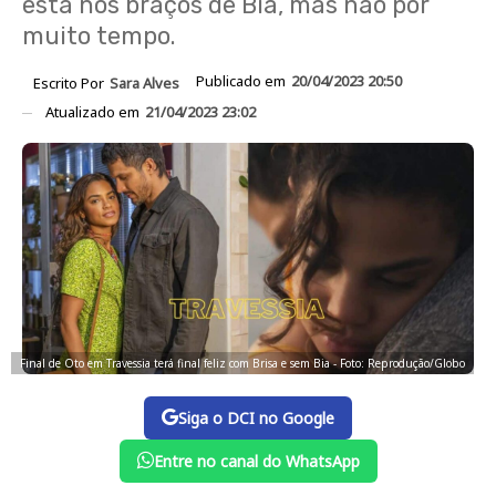
está nos braços de Bia, mas não por
muito tempo.
Publicado em
20/04/2023 20:50
Escrito Por
Sara Alves
Atualizado em
21/04/2023 23:02
Final de Oto em Travessia terá final feliz com Brisa e sem Bia - Foto: Reprodução/Globo
Siga o DCI no Google
Entre no canal do WhatsApp