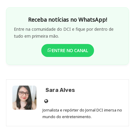
Receba notícias no WhatsApp!
Entre na comunidade do DCI e fique por dentro de
tudo em primeira mão.
ENTRE NO CANAL
Sara Alves
Site
de
Jornalista e repórter do Jornal DCI imersa no
Sara
mundo do entretenimento.
Alves