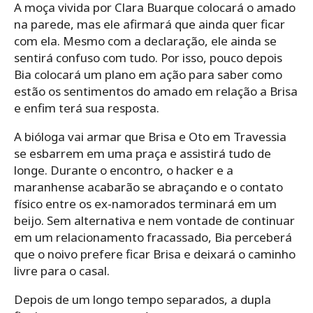
A moça vivida por Clara Buarque colocará o amado
na parede, mas ele afirmará que ainda quer ficar
com ela. Mesmo com a declaração, ele ainda se
sentirá confuso com tudo. Por isso, pouco depois
Bia colocará um plano em ação para saber como
estão os sentimentos do amado em relação a Brisa
e enfim terá sua resposta.
A bióloga vai armar que Brisa e Oto em Travessia
se esbarrem em uma praça e assistirá tudo de
longe. Durante o encontro, o hacker e a
maranhense acabarão se abraçando e o contato
físico entre os ex-namorados terminará em um
beijo. Sem alternativa e nem vontade de continuar
em um relacionamento fracassado, Bia perceberá
que o noivo prefere ficar Brisa e deixará o caminho
livre para o casal.
Depois de um longo tempo separados, a dupla