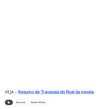
VEJA –
Resumo de Travessia do final da novela
Novela
Rede Globo