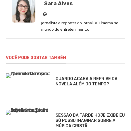
Sara Alves
Site
de
Jornalista e repórter do Jornal DCI imersa no
Sara
mundo do entretenimento.
Alves
VOCÊ PODE GOSTAR TAMBÉM
QUANDO ACABA A REPRISE DA
NOVELA ALÉM DO TEMPO?
SESSÃO DA TARDE HOJE EXIBE EU
SÓ POSSO IMAGINAR SOBRE A
MÚSICA CRISTÃ