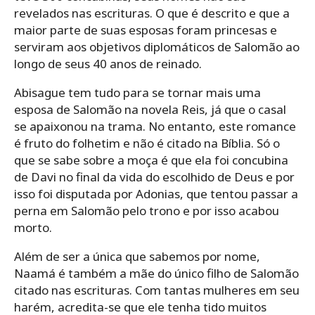
revelados nas escrituras. O que é descrito e que a
maior parte de suas esposas foram princesas e
serviram aos objetivos diplomáticos de Salomão ao
longo de seus 40 anos de reinado.
Abisague tem tudo para se tornar mais uma
esposa de Salomão na novela Reis, já que o casal
se apaixonou na trama. No entanto, este romance
é fruto do folhetim e não é citado na Bíblia. Só o
que se sabe sobre a moça é que ela foi concubina
de Davi no final da vida do escolhido de Deus e por
isso foi disputada por Adonias, que tentou passar a
perna em Salomão pelo trono e por isso acabou
morto.
Além de ser a única que sabemos por nome,
Naamá é também a mãe do único filho de Salomão
citado nas escrituras. Com tantas mulheres em seu
harém, acredita-se que ele tenha tido muitos