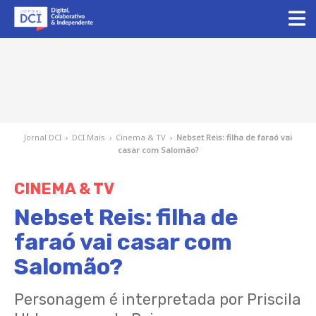
Jornal DCI
›
DCI Mais
›
Cinema & TV
›
Nebset Reis: filha de faraó vai
casar com Salomão?
CINEMA & TV
Nebset Reis: filha de
faraó vai casar com
Salomão?
Personagem é interpretada por Priscila