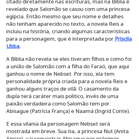
citado diretamente nas escrituras, mas na Bíblia é
revelado que Salomão se casou com uma princesa
egípcia. Então mesmo que seu nome e detalhes
não tenham aparecido no texto, a novela Reis a
incluiu na história, criando algumas características
para a personagem, que é interpretada por
Priscila
Ubba
.
A Bíblia não revela se eles tiveram filhos e como foi
a união de Salomão com a filha do Faraó, que aqui
ganhou o nome de Nebset. Por isso, ela tem
personalidade própria criada para a novela Reis e
ganhou alguns traços de vilã. O casamento da
dupla terá caráter mais político, invés de uma
paixão verdadeira como Salomão tem por
Abisague (Patrícia França) e Naamá (Ingrid Conte).
E essa vilania da personagem Nebset será
mostrada em breve. Sua tia, a princesa Nut (Anita
Amizo), vai sequestrar Abisague nos próximos