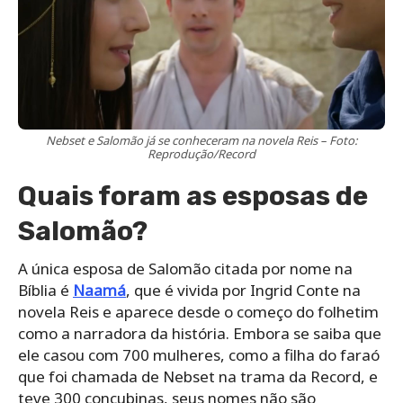
Nebset e Salomão já se conheceram na novela Reis – Foto:
Reprodução/Record
Quais foram as esposas de
Salomão?
A única esposa de Salomão citada por nome na
Bíblia é
Naamá
, que é vivida por Ingrid Conte na
novela Reis e aparece desde o começo do folhetim
como a narradora da história. Embora se saiba que
ele casou com 700 mulheres, como a filha do faraó
que foi chamada de Nebset na trama da Record, e
teve 300 concubinas, seus nomes não são