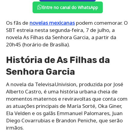
Entre no canal do WhatsApp
Os fãs de
novelas mexicanas
podem comemorar. O
SBT estreia nesta segunda-feira, 7 de julho, a
novela As Filhas da Senhora Garcia, a partir da
20h45 (horário de Brasília).
História de As Filhas da
Senhora Garcia
A novela da TelevisaUnivision, produzida por José
Alberto Castro, é uma história urbana cheia de
momentos maternos e reviravoltas que conta com
as atuações principais de María Sorté, Oka Giner,
Ela Velden e os galãs Emmanuel Palomares, Juan
Diego Covarrubias e Brandon Peniche, que serão
irmãos.