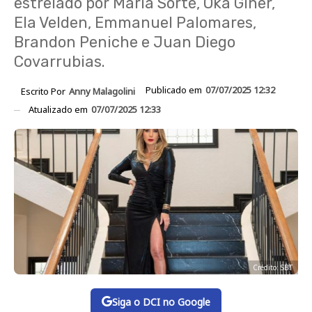
estrelado por María Sorté, Oka Giner,
Ela Velden, Emmanuel Palomares,
Brandon Peniche e Juan Diego
Covarrubias.
Publicado em
07/07/2025 12:32
Escrito Por
Anny Malagolini
Atualizado em
07/07/2025 12:33
Crédito: SBT
Siga o DCI no Google