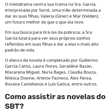
O melodrama centra sua trama na Sra. García,
interpretada por Sorté, uma mãe determinada a
dar às suas filhas, Valeria (Giner) e Mar (Velden),
um futuro melhor do que o que ela teve.
Em sua busca para tirá-las da pobreza, a Sra.
García lutará para ver seus próprios sonhos
refletidos em suas filhas e dar a elas o mais alto
padrão de vida.
O elenco da novela é completado por Guillermo
García Cantú, Laura Flores, Geraldine Bazán,
Macarena Miguel, Nuria Bages, Claudia Bouza,
Mónica Dionne, Arlette Pacheco, Álex Perea,
Roxana Castellanos e Luis Gatica, entre outros.
Como assistir as novelas do
SBT?