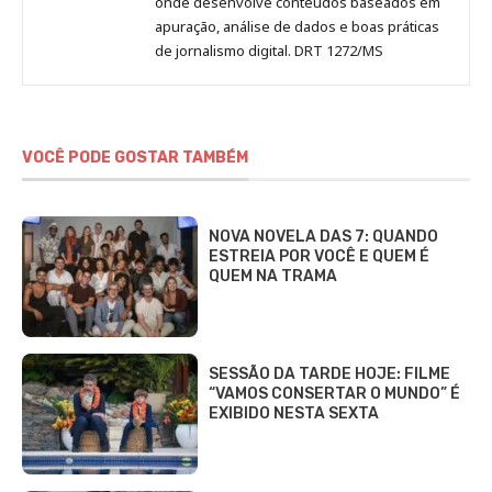
onde desenvolve conteúdos baseados em
apuração, análise de dados e boas práticas
de jornalismo digital. DRT 1272/MS
VOCÊ PODE GOSTAR TAMBÉM
NOVA NOVELA DAS 7: QUANDO
ESTREIA POR VOCÊ E QUEM É
QUEM NA TRAMA
SESSÃO DA TARDE HOJE: FILME
“VAMOS CONSERTAR O MUNDO” É
EXIBIDO NESTA SEXTA