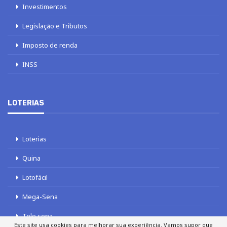
Investimentos
Legislação e Tributos
Imposto de renda
INSS
LOTERIAS
Loterias
Quina
Lotofácil
Mega-Sena
Tele sena
Este site usa cookies para melhorar sua experiência. Vamos supor que