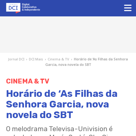
Jornal DCI
›
DCI Mais
›
Cinema & TV
›
Horário de ‘As Filhas da Senhora
Garcia, nova novela do SBT
CINEMA & TV
Horário de ‘As Filhas da
Senhora Garcia, nova
novela do SBT
O melodrama Televisa-Univision é