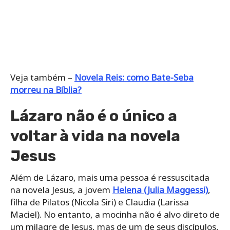
Veja também –
Novela Reis: como Bate-Seba
morreu na Bíblia?
Lázaro não é o único a
voltar à vida na novela
Jesus
Além de Lázaro, mais uma pessoa é ressuscitada
na novela Jesus, a jovem
Helena (Julia Maggessi)
,
filha de Pilatos (Nicola Siri) e Claudia (Larissa
Maciel). No entanto, a mocinha não é alvo direto de
um milagre de Jesus, mas de um de seus discípulos,