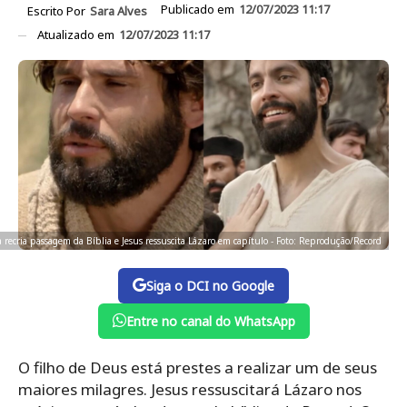
Publicado em
12/07/2023 11:17
Escrito Por
Sara Alves
Atualizado em
12/07/2023 11:17
 recria passagem da Bíblia e Jesus ressuscita Lázaro em capítulo - Foto: Reprodução/Record
Siga o DCI no Google
Entre no canal do WhatsApp
O filho de Deus está prestes a realizar um de seus
maiores milagres. Jesus ressuscitará Lázaro nos