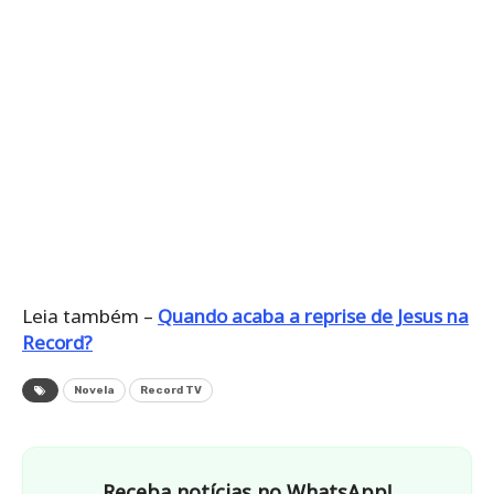
Leia também –
Quando acaba a reprise de Jesus na
Record?
Novela
Record TV
Receba notícias no WhatsApp!