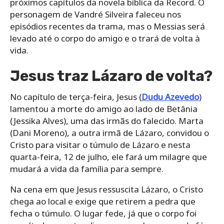
próximos capítulos da novela bíblica da Record. O
personagem de Vandré Silveira faleceu nos
episódios recentes da trama, mas o Messias será
levado até o corpo do amigo e o trará de volta à
vida.
Jesus traz Lázaro de volta?
No capítulo de terça-feira, Jesus (
Dudu Azevedo
)
lamentou a morte do amigo ao lado de Betânia
(Jessika Alves), uma das irmãs do falecido. Marta
(Dani Moreno), a outra irmã de Lázaro, convidou o
Cristo para visitar o túmulo de Lázaro e nesta
quarta-feira, 12 de julho, ele fará um milagre que
mudará a vida da família para sempre.
Na cena em que Jesus ressuscita Lázaro, o Cristo
chega ao local e exige que retirem a pedra que
fecha o túmulo. O lugar fede, já que o corpo foi