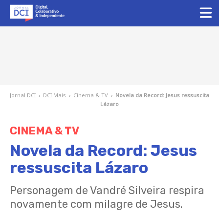
Jornal DCI
›
DCI Mais
›
Cinema & TV
›
Novela da Record: Jesus ressuscita
Lázaro
CINEMA & TV
Novela da Record: Jesus
ressuscita Lázaro
Personagem de Vandré Silveira respira
novamente com milagre de Jesus.