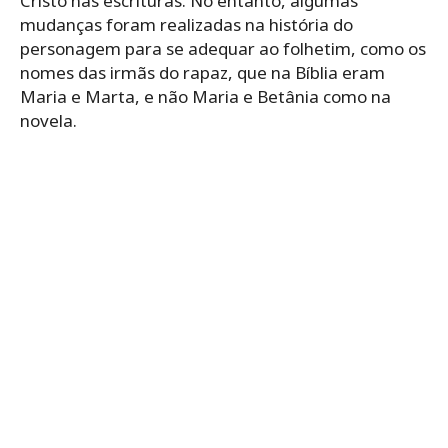
Cristo nas escrituras. No entanto, algumas
mudanças foram realizadas na história do
personagem para se adequar ao folhetim, como os
nomes das irmãs do rapaz, que na Bíblia eram
Maria e Marta, e não Maria e Betânia como na
novela.