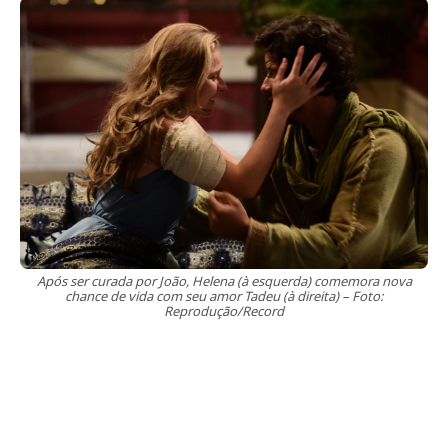
Após ser curada por João, Helena (à esquerda) comemora nova
chance de vida com seu amor Tadeu (à direita) – Foto:
Reprodução/Record