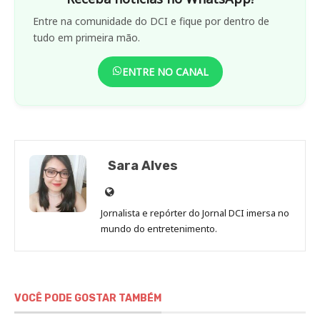
Entre na comunidade do DCI e fique por dentro de
tudo em primeira mão.
ENTRE NO CANAL
Sara Alves
Site
de
Jornalista e repórter do Jornal DCI imersa no
Sara
mundo do entretenimento.
Alves
VOCÊ PODE GOSTAR TAMBÉM