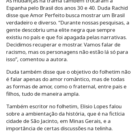
As mudanças na trama também trocaram a
Espanha pelo Brasil dos anos 30 e 40. Duda Rachid
disse que Amor Perfeito busca mostrar um Brasil
verdadeiro e diverso. “Durante nossas pesquisas, a
gente descobriu uma elite negra que sempre
existiu no país e que foi apagada pelas narrativas.
Decidimos recuperar e mostrar. Vamos falar de
racismo, mas os personagens não estão lá só para
isso”, comentou a autora.
Duda também disse que o objetivo do folhetim não
é falar apenas do amor romântico, mas de todas
as formas de amor, como o fraternal, entre pais e
filhos, tudo de maneira ampla.
Também escritor no folhetim, Elisio Lopes falou
sobre a ambientação da história, que é na fictícia
cidade de São Jacinto, em Minas Gerais, e a
importância de certas discussões na telinha.