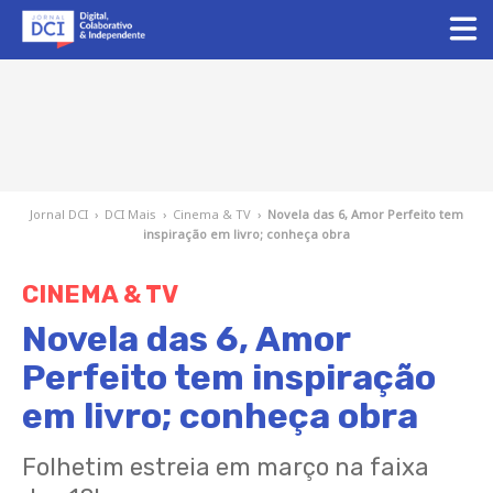
Jornal DCI
›
DCI Mais
›
Cinema & TV
›
Novela das 6, Amor Perfeito tem
inspiração em livro; conheça obra
CINEMA & TV
Novela das 6, Amor
Perfeito tem inspiração
em livro; conheça obra
Folhetim estreia em março na faixa