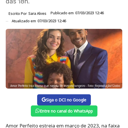
das 18h.
Publicado em
07/03/2023 12:46
Escrito Por
Sara Alves
Atualizado em
07/03/2023 12:46
Amor Perfeito traz trama que nasceu de livro estrangeiro - Foto: Reprodução/Globo
Siga o DCI no Google
Entre no canal do WhatsApp
Amor Perfeito estreia em março de 2023, na faixa