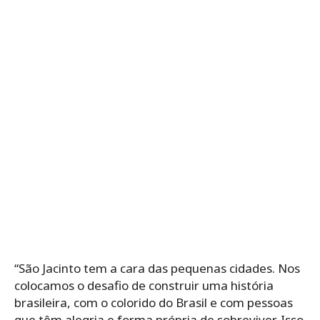
“São Jacinto tem a cara das pequenas cidades. Nos
colocamos o desafio de construir uma história
brasileira, com o colorido do Brasil e com pessoas
que têm alegria e forma própria de sobreviver. Isso