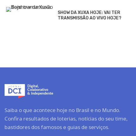
SHOW DA XUXA HOJE: VAI TER
TRANSMISSÃO AO VIVO HOJE?
Saiba o que acontece hoje no Brasil e no Mundo.
Confira resultados de loterias, notícias do seu time,
bastidores dos famosos e guias de serviços.