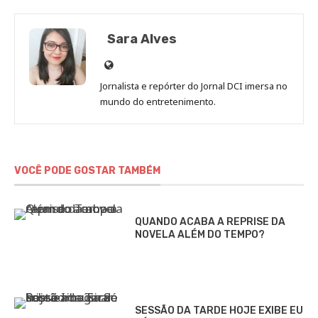
Sara Alves
Site
de
Jornalista e repórter do Jornal DCI imersa no
Sara
mundo do entretenimento.
Alves
VOCÊ PODE GOSTAR TAMBÉM
QUANDO ACABA A REPRISE DA
NOVELA ALÉM DO TEMPO?
SESSÃO DA TARDE HOJE EXIBE EU