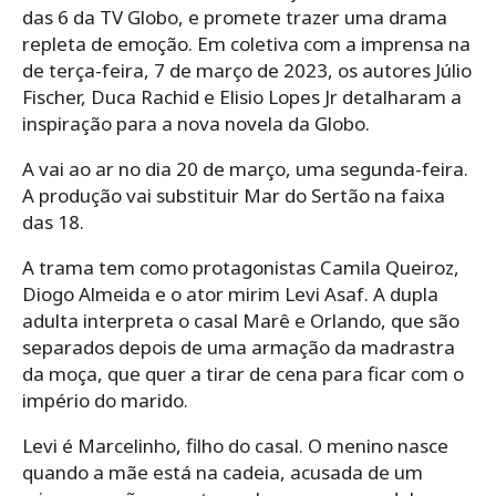
das 6 da TV Globo, e promete trazer uma drama
repleta de emoção. Em coletiva com a imprensa na
de terça-feira, 7 de março de 2023, os autores Júlio
Fischer, Duca Rachid e Elisio Lopes Jr detalharam a
inspiração para a nova novela da Globo.
A vai ao ar no dia 20 de março, uma segunda-feira.
A produção vai substituir Mar do Sertão na faixa
das 18.
A trama tem como protagonistas Camila Queiroz,
Diogo Almeida e o ator mirim Levi Asaf. A dupla
adulta interpreta o casal Marê e Orlando, que são
separados depois de uma armação da madrastra
da moça, que quer a tirar de cena para ficar com o
império do marido.
Levi é Marcelinho, filho do casal. O menino nasce
quando a mãe está na cadeia, acusada de um