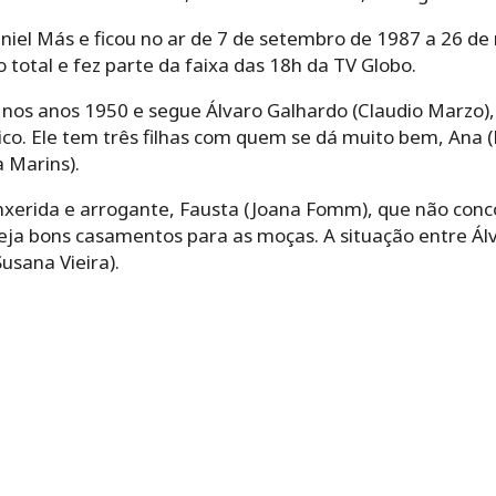
aniel Más e ficou no ar de 7 de setembro de 1987 a 26 d
 total e fez parte da faixa das 18h da TV Globo.
 nos anos 1950 e segue Álvaro Galhardo (Claudio Marzo
o. Ele tem três filhas com quem se dá muito bem, Ana (M
a Marins).
xerida e arrogante, Fausta (Joana Fomm), que não conc
meja bons casamentos para as moças. A situação entre Ál
usana Vieira).