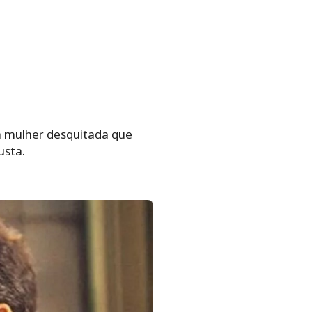
ma mulher desquitada que
usta.