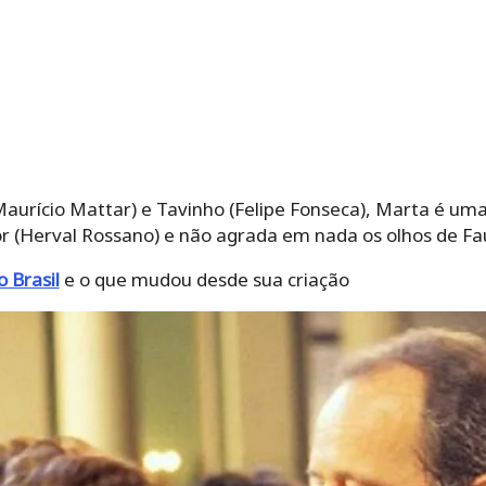
(Maurício Mattar) e Tavinho (Felipe Fonseca), Marta é u
r (Herval Rossano) e não agrada em nada os olhos de Fa
o Brasil
e o que mudou desde sua criação