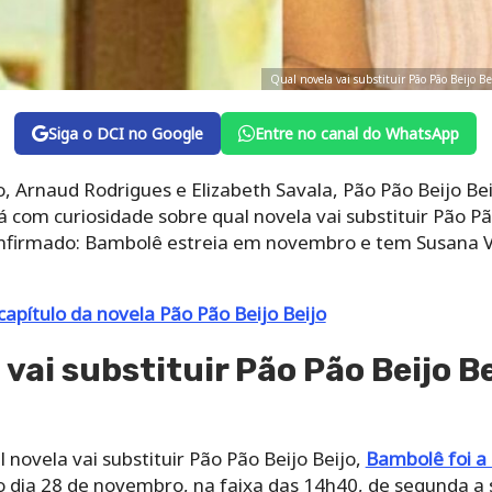
Qual novela vai substituir Pão Pão Beijo B
Siga o DCI no Google
Entre no canal do WhatsApp
, Arnaud Rodrigues e Elizabeth Savala, Pão Pão Beijo Bei
á com curiosidade sobre qual novela vai substituir Pão Pã
confirmado: Bambolê estreia em novembro e tem Susana V
capítulo da novela Pão Pão Beijo Beijo
vai substituir Pão Pão Beijo Be
novela vai substituir Pão Pão Beijo Beijo,
Bambolê foi a 
o dia 28 de novembro, na faixa das 14h40, de segunda a