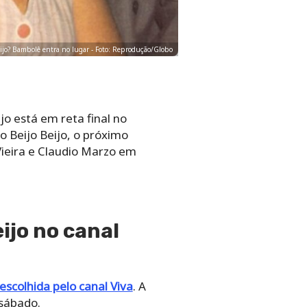
eijo? Bambolê entra no lugar - Foto: Reprodução/Globo
jo está em reta final no
o Beijo Beijo, o próximo
ieira e Claudio Marzo em
ijo no canal
escolhida pelo canal Viva
. A
 sábado.