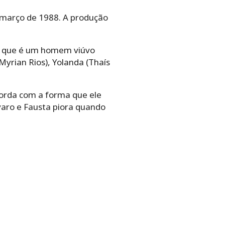
e março de 1988. A produção
), que é um homem viúvo
yrian Rios), Yolanda (Thaís
orda com a forma que ele
varo e Fausta piora quando