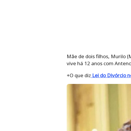
Mãe de dois filhos, Murilo 
vive há 12 anos com Anteno
+O que diz
Lei do Divórcio n