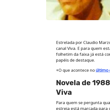
Estrelada por Claudio Marzo
canal Viva. E para quem est
folhetim da faixa já está 
papéis de destaque.
+O que acontece no
último 
Novela de 1988 
Viva
Para quem se pergunta qual 
estreia está marcada para 