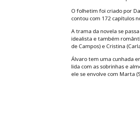
O folhetim foi criado por D
contou com 172 capítulos no
A trama da novela se passa
idealista e também romântic
de Campos) e Cristina (Carl
Álvaro tem uma cunhada en
lida com as sobrinhas e al
ele se envolve com Marta (S