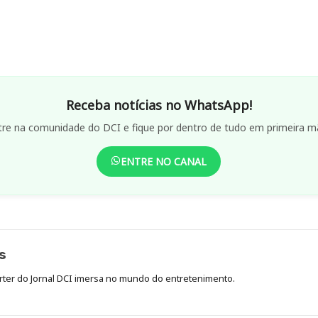
Receba notícias no WhatsApp!
tre na comunidade do DCI e fique por dentro de tudo em primeira m
ENTRE NO CANAL
s
órter do Jornal DCI imersa no mundo do entretenimento.