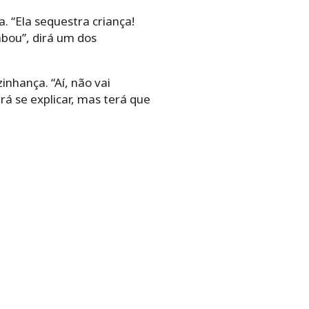
. “Ela sequestra criança!
bou”, dirá um dos
nhança. “Aí, não vai
rá se explicar, mas terá que