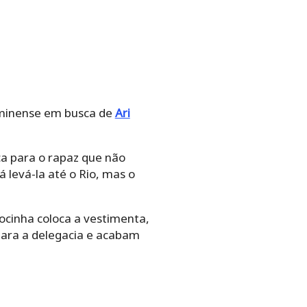
fluminense em busca de
Ari
ca para o rapaz que não
á levá-la até o Rio, mas o
ocinha coloca a vestimenta,
para a delegacia e acabam