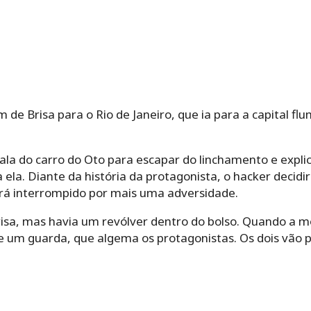
m de Brisa para o Rio de Janeiro, que ia para a capital 
la do carro do Oto para escapar do linchamento e expli
ela. Diante da história da protagonista, o hacker decidir
erá interrompido por mais uma adversidade.
risa, mas havia um revólver dentro do bolso. Quando a m
e um guarda, que algema os protagonistas. Os dois vão 