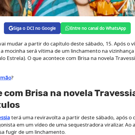
Brisa 
Siga o DCI no Google
Entre no canal do WhatsApp
 vai mudar a partir do capítulo deste sábado, 15. Após o 
r, a mocinha será vítima de um linchamento na vizinhança
o Estrela). O que acontece com Brisa na novela Travessi
irmão
?
 com Brisa na novela Travess
tulos
ssia
terá uma reviravolta a partir deste sábado, após o
gonista em um vídeo de uma sequestradora viralizar. Ao
sa fugir de um linchamento.