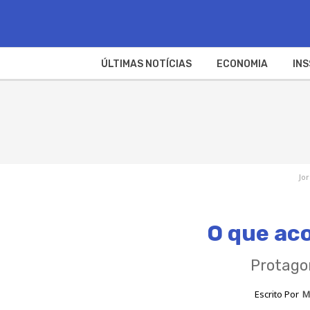
ÚLTIMAS NOTÍCIAS
ECONOMIA
INS
Jo
O que ac
Protago
Escrito Por
M