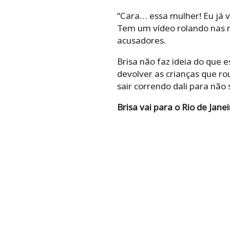
“Cara… essa mulher! Eu já v
Tem um vídeo rolando nas r
acusadores.
Brisa não faz ideia do que 
devolver as crianças que ro
sair correndo dali para não 
Brisa vai para o Rio de Janei