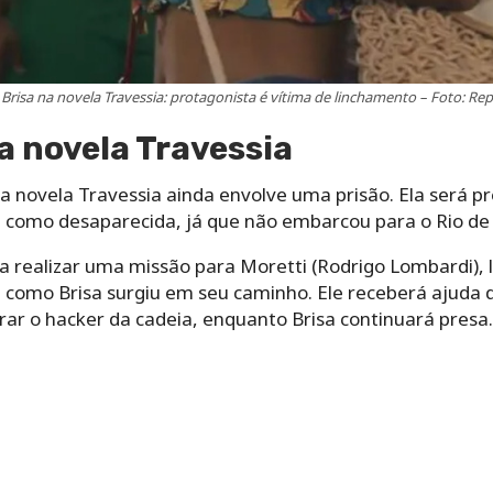
Brisa na novela Travessia: protagonista é vítima de linchamento – Foto: R
na novela Travessia
a novela Travessia ainda envolve uma prisão. Ela será p
a como desaparecida, já que não embarcou para o Rio de 
a realizar uma missão para Moretti (Rodrigo Lombardi), l
e como Brisa surgiu em seu caminho. Ele receberá ajuda
rar o hacker da cadeia, enquanto Brisa continuará presa.