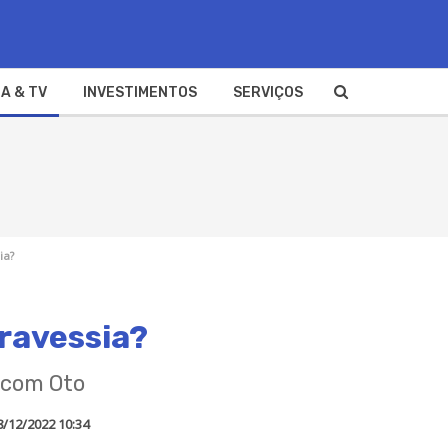
A & TV
INVESTIMENTOS
SERVIÇOS
ia?
ravessia?
 com Oto
8/12/2022 10:34