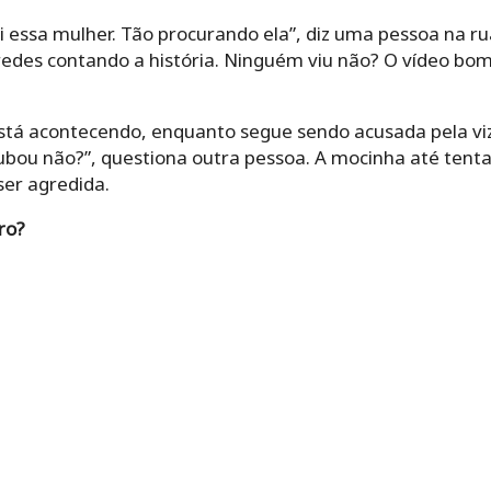
i essa mulher. Tão procurando ela”, diz uma pessoa na rua
edes contando a história. Ninguém viu não? O vídeo bom
está acontecendo, enquanto segue sendo acusada pela vizi
ubou não?”, questiona outra pessoa. A mocinha até tenta
ser agredida.
ro?