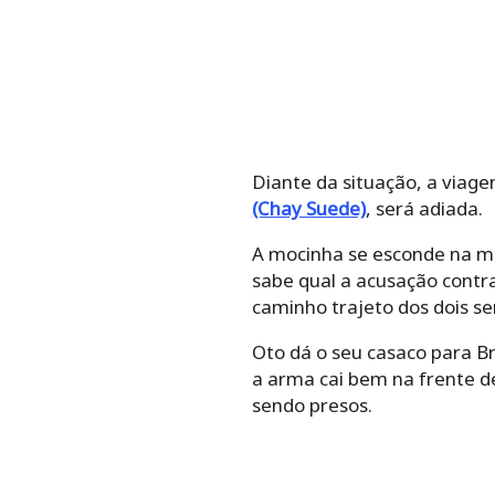
Diante da situação, a viage
(Chay Suede)
, será adiada.
A mocinha se esconde na ma
sabe qual a acusação contra 
caminho trajeto dos dois s
Oto dá o seu casaco para B
a arma cai bem na frente d
sendo presos.