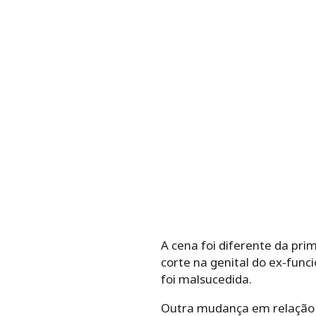
A cena foi diferente da pri
corte na genital do ex-func
foi malsucedida.
Outra mudança em relação a