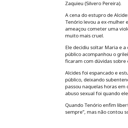
Zaquieu (Silvero Pereira).
A cena do estupro de Alcide
Tenório levou a ex-mulher e
ameaçou cometer uma violênc
muito mais cruel.
Ele decidiu soltar Maria e 
público acompanhou o gril
ficaram com dúvidas sobre 
Alcides foi espancado e est
público, deixando subenten
passou naquelas horas em qu
abuso sexual foi quando el
Quando Tenório enfim libert
sempre”, mas não contou so