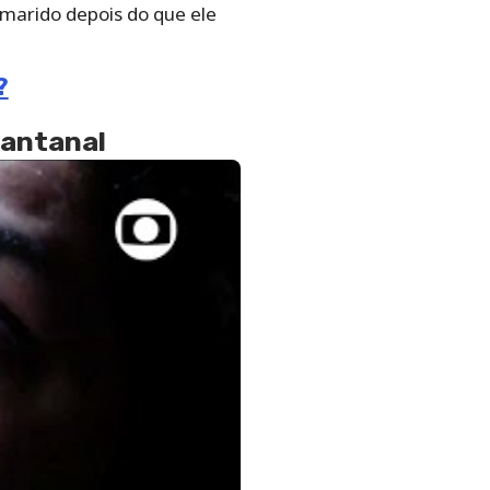
marido depois do que ele
?
Pantanal