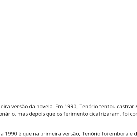
meira versão da novela. Em 1990, Tenório tentou castrar 
ionário, mas depois que os ferimento cicatrizaram, foi c
 1990 é que na primeira versão, Tenório foi embora e de