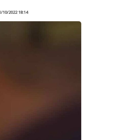
1/10/2022 18:14