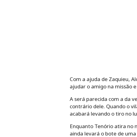
Com a ajuda de Zaquieu, Al
ajudar o amigo na missão e
A será parecida com a da ve
contrário dele. Quando o vil
acabará levando o tiro no 
Enquanto Tenório atira no 
ainda levará o bote de uma 