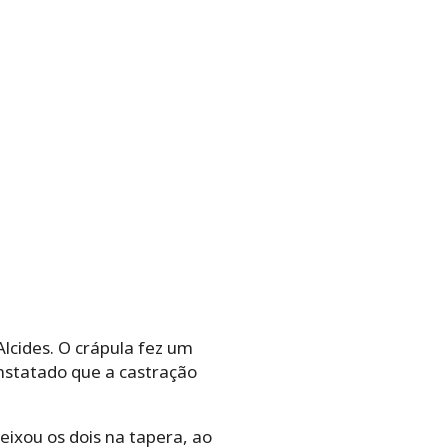
Alcides. O crápula fez um
onstatado que a castração
ixou os dois na tapera, ao