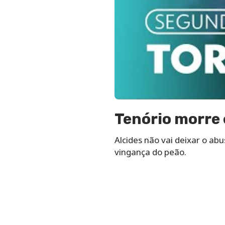
Tenório morre
Alcides não vai deixar o abu
vingança do peão.