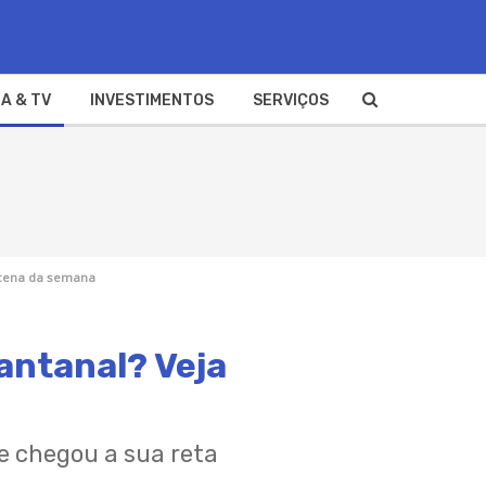
A & TV
INVESTIMENTOS
SERVIÇOS
 cena da semana
antanal? Veja
e chegou a sua reta
s