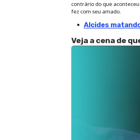
contrário do que aconteceu
fez com seu amado.
Alcides matando
Veja a cena de q