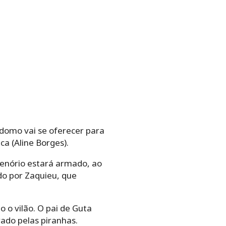
rdomo vai se oferecer para
a (Aline Borges).
 Tenório estará armado, ao
ído por Zaquieu, que
 o vilão. O pai de Guta
rado pelas piranhas.