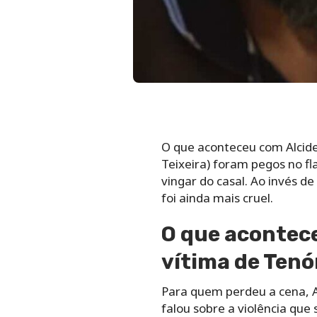
O que aconteceu com Alcide
Teixeira) foram pegos no fl
vingar do casal. Ao invés d
foi ainda mais cruel.
O que acontece
vítima de Tenór
Para quem perdeu a cena, Al
falou sobre a violência que