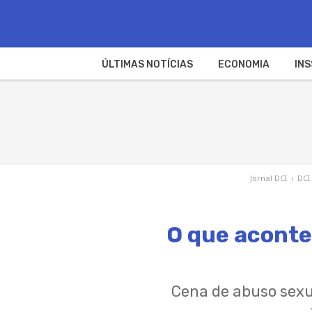
ÚLTIMAS NOTÍCIAS
ECONOMIA
INS
Jornal DCI
›
DCI
O que aconte
Cena de abuso sexu