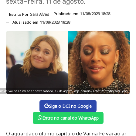
sexta-feira, 11 de agosto.
Publicado em
11/08/2023 18:28
Escrito Por
Sara Alves
Atualizado em
11/08/2023 18:28
lo de Vai na Fé vai ao ar neste sábado, 12 de agosto, veja horário - Foto: Reprodução/Globo
Siga o DCI no Google
Entre no canal do WhatsApp
O aguardado último capítulo de Vai na Fé vai ao ar