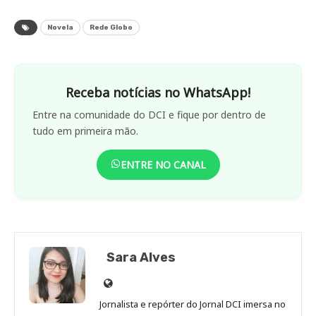
Novela
Rede Globo
Receba notícias no WhatsApp!
Entre na comunidade do DCI e fique por dentro de
tudo em primeira mão.
ENTRE NO CANAL
Sara Alves
Site
de
Jornalista e repórter do Jornal DCI imersa no