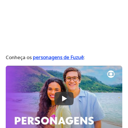
Conheça os
personagens de Fuzuê
: