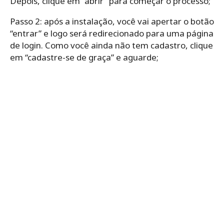
Depois, clique em “abrir” para começar o processo;
Passo 2: após a instalação, você vai apertar o botão
“entrar” e logo será redirecionado para uma página
de login. Como você ainda não tem cadastro, clique
em “cadastre-se de graça” e aguarde;