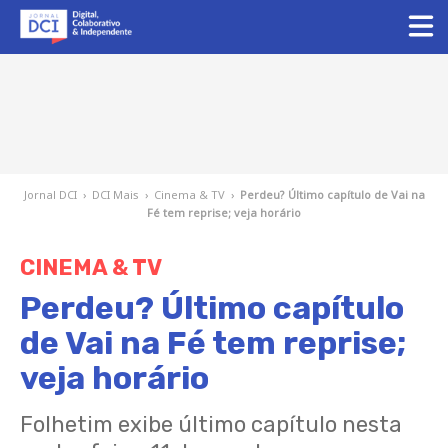
Jornal DCI
›
DCI Mais
›
Cinema & TV
›
Perdeu? Último capítulo de Vai na
Fé tem reprise; veja horário
CINEMA & TV
Perdeu? Último capítulo
de Vai na Fé tem reprise;
veja horário
Folhetim exibe último capítulo nesta