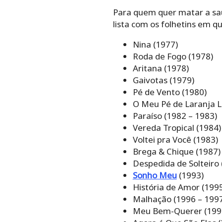
Para quem quer matar a sa
lista com os folhetins em q
Nina (1977)
Roda de Fogo (1978)
Aritana (1978)
Gaivotas (1979)
Pé de Vento (1980)
O Meu Pé de Laranja L
Paraíso (1982 – 1983)
Vereda Tropical (1984)
Voltei pra Você (1983)
Brega & Chique (1987)
Despedida de Solteiro 
Sonho Meu
(1993)
História de Amor (199
Malhação (1996 – 199
Meu Bem-Querer (199