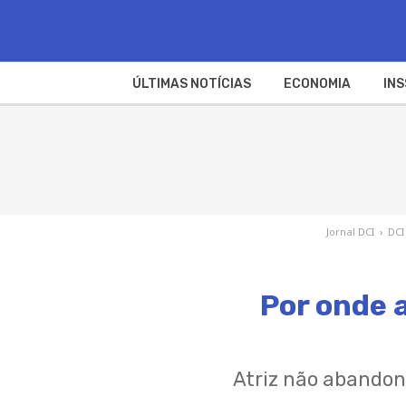
ÚLTIMAS NOTÍCIAS
ECONOMIA
INS
Jornal DCI
›
DCI
Por onde a
Atriz não abandon