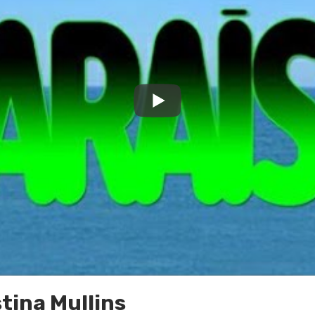
stina Mullins