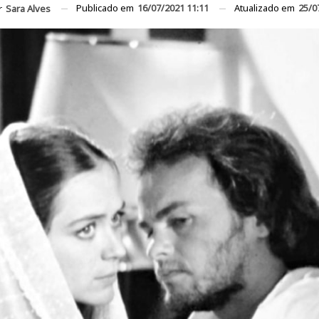
Publicado em
16/07/2021 11:11
Atualizado em
25/0
r
Sara Alves