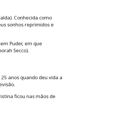
falda). Conhecida como
eus sonhos reprimidos e
Quem Puder, em que
orah Secco).
e 25 anos quando deu vida a
evisão.
stina ficou nas mãos de