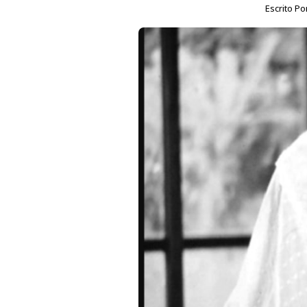
Escrito Po