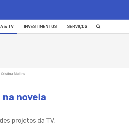
A & TV
INVESTIMENTOS
SERVIÇOS
Cristina Mullins
a na novela
es projetos da TV.