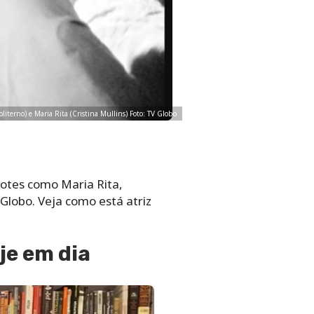
iterno) e Maria Rita (Cristina Mullins) Foto: TV Globo
fotes como Maria Rita,
lobo. Veja como está atriz
je em dia