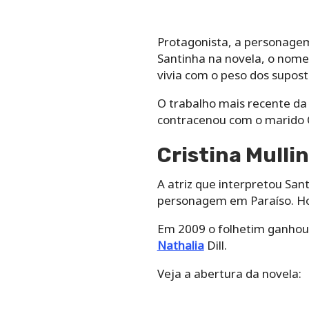
Protagonista, a personagem 
Santinha na novela, o nome 
vivia com o peso dos supost
O trabalho mais recente da 
contracenou com o marido O
Cristina Mulli
A atriz que interpretou Sa
personagem em Paraíso. Hoj
Em 2009 o folhetim ganhou 
Nathalia
Dill.
Veja a abertura da novela: