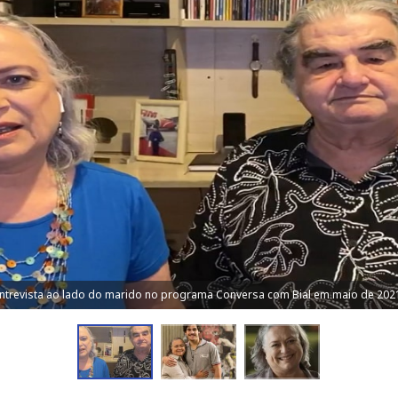
entrevista ao lado do marido no programa Conversa com Bial em maio de 202