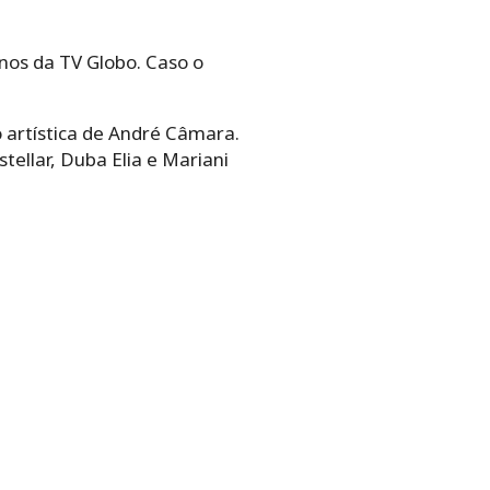
nos da TV Globo. Caso o
o artística de André Câmara.
tellar, Duba Elia e Mariani