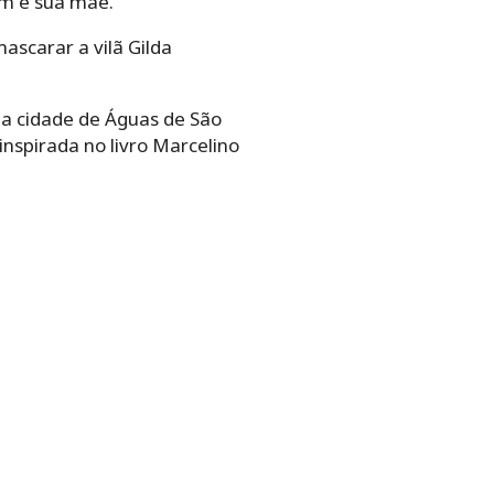
em é sua mãe.
ascarar a vilã Gilda
ia cidade de Águas de São
inspirada no livro Marcelino