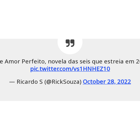
e Amor Perfeito, novela das seis que estreia em 
pic.twitter.com/vs1HNHEZ10
— Ricardo S (@RickSouza)
October 28, 2022