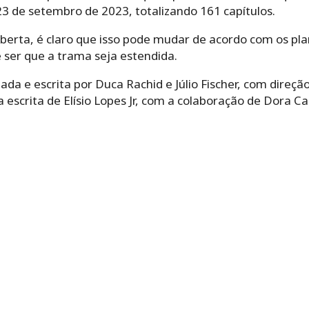
23 de setembro de 2023, totalizando 161 capítulos.
berta, é claro que isso pode mudar de acordo com os pla
 ser que a trama seja estendida.
ada e escrita por Duca Rachid e Júlio Fischer, com direçã
escrita de Elísio Lopes Jr, com a colaboração de Dora Cas