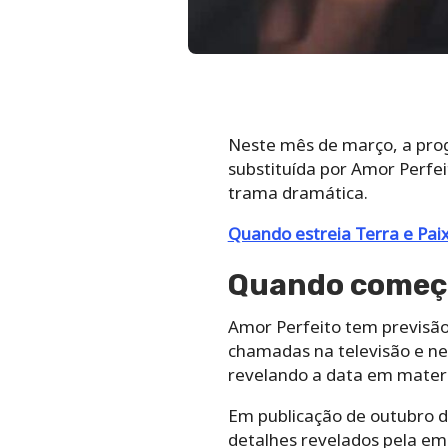
Neste mês de março, a prog
substituída por Amor Perfei
trama dramática.
Quando estreia Terra e Pai
Quando começa
Amor Perfeito tem previsão 
chamadas na televisão e ne
revelando a data em materia
Em publicação de outubro do
detalhes revelados pela emis