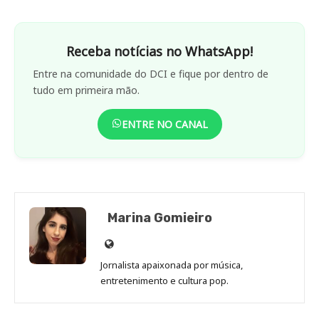
Receba notícias no WhatsApp!
Entre na comunidade do DCI e fique por dentro de
tudo em primeira mão.
ENTRE NO CANAL
Marina Gomieiro
Site
de
Jornalista apaixonada por música,
Marina
entretenimento e cultura pop.
Gomieiro