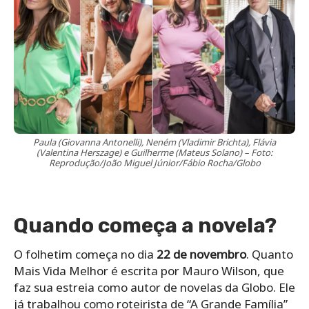
Paula (Giovanna Antonelli), Neném (Vladimir Brichta), Flávia
(Valentina Herszage) e Guilherme (Mateus Solano) – Foto:
Reprodução/João Miguel Júnior/Fábio Rocha/Globo
Quando começa a novela?
O folhetim começa no dia
22 de novembro
. Quanto
Mais Vida Melhor é escrita por Mauro Wilson, que
faz sua estreia como autor de novelas da Globo. Ele
já trabalhou como roteirista de “A Grande Família”