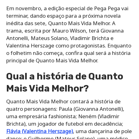
Em novembro, a edição especial de Pega Pega vai
terminar, dando espaço para a próxima novela
inédita das sete, Quanto Mais Vida Melhor. A
trama, escrita por Mauro Wilson, terá Giovanna
Antonelli, Mateus Solano, Vladimir Brichta e
Valentina Herszage como protagonistas. Enquanto
o folhetim não começa, confira qual será a história
principal de Quanto Mais Vida Melhor.
Qual a história de Quanto
Mais Vida Melhor?
Quanto Mais Vida Melhor contará a história de
quatro personagens: Paula (Giovanna Antonelli),
uma empresária fashionista; Neném (Vladimir
Brichta), um jogador de futebol em decadência;
Flávia (Valentina Herszage)
, uma dançarina de pole
dance; e Guilherme (Mateus Solano), uma médico