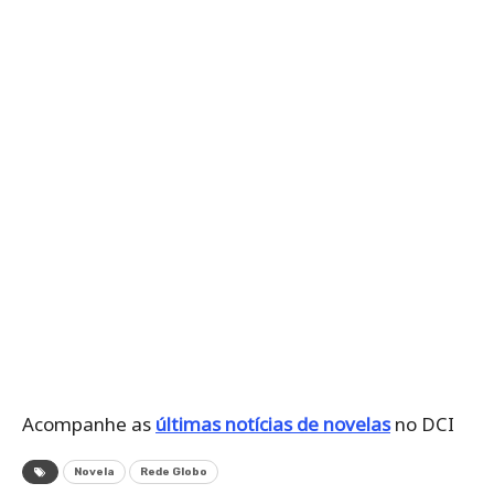
Acompanhe as
últimas notícias de novelas
no DCI
Novela
Rede Globo