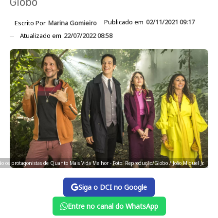
Globo
Publicado em
02/11/2021 09:17
Escrito Por
Marina Gomieiro
Atualizado em
22/07/2022 08:58
ão os protagonistas de Quanto Mais Vida Melhor - Foto: Reprodução/Globo / João Miguel Jr.
Siga o DCI no Google
Entre no canal do WhatsApp