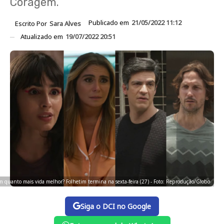
Coragem.
Publicado em
21/05/2022 11:12
Escrito Por
Sara Alves
Atualizado em
19/07/2022 20:51
m quanto mais vida melhor? Folhetim termina na sexta-feira (27) - Foto: Reprodução/Globo
Siga o DCI no Google