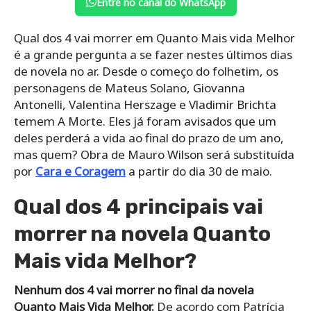
Entre no canal do WhatsApp
Qual dos 4 vai morrer em Quanto Mais vida Melhor
é a grande pergunta a se fazer nestes últimos dias
de novela no ar. Desde o começo do folhetim, os
personagens de Mateus Solano, Giovanna
Antonelli, Valentina Herszage e Vladimir Brichta
temem A Morte. Eles já foram avisados que um
deles perderá a vida ao final do prazo de um ano,
mas quem? Obra de Mauro Wilson será substituída
por
Cara e Coragem
a partir do dia 30 de maio.
Qual dos 4 principais vai
morrer na novela Quanto
Mais vida Melhor?
Nenhum dos 4 vai morrer no final da novela
Quanto Mais Vida Melhor.
De acordo com Patrícia