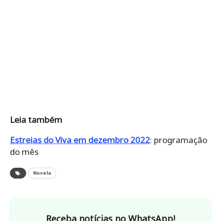
Leia também
Estreias do Viva em dezembro 2022
: programação
do mês
Novela
Receba notícias no WhatsApp!