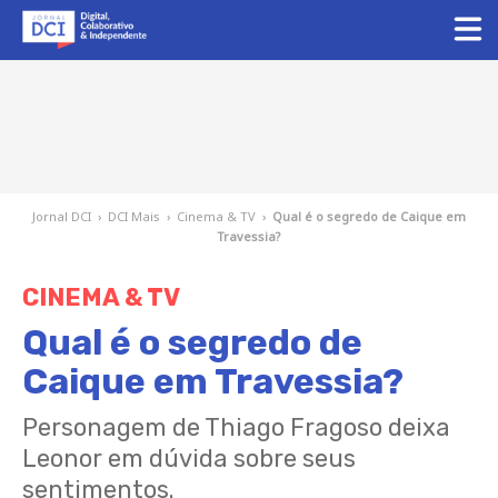
Jornal DCI
›
DCI Mais
›
Cinema & TV
›
Qual é o segredo de Caique em
Travessia?
CINEMA & TV
Qual é o segredo de
Caique em Travessia?
Personagem de Thiago Fragoso deixa
Leonor em dúvida sobre seus
sentimentos.