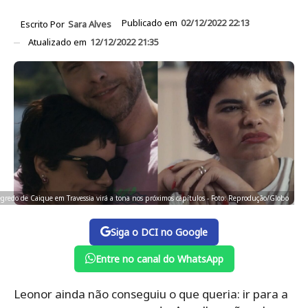
Publicado em
02/12/2022 22:13
Escrito Por
Sara Alves
Atualizado em
12/12/2022 21:35
egredo de Caique em Travessia virá a tona nos próximos capítulos - Foto: Reprodução/Globo
Siga o DCI no Google
Entre no canal do WhatsApp
Leonor ainda não conseguiu o que queria: ir para a