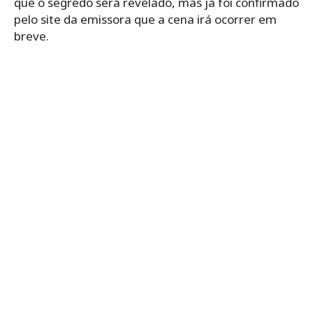
que o segredo será revelado, mas já foi confirmado
pelo site da emissora que a cena irá ocorrer em
breve.