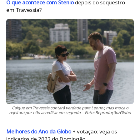
O que acontece com Stenio
depois do sequestro
em Travessia?
Caique em Travessia contará verdade para Leonor, mas moça o
rejeitará por não acreditar em segredo – Foto: Reprodução/Globo
Melhores do Ano da Globo
+ votação: veja os
indicados de 2022 do Domingão