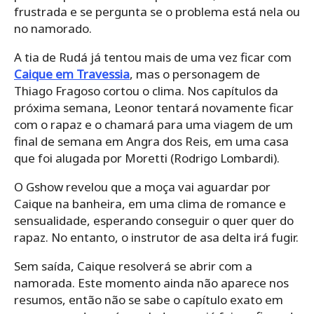
frustrada e se pergunta se o problema está nela ou
no namorado.
A tia de Rudá já tentou mais de uma vez ficar com
Caique em Travessia
, mas o personagem de
Thiago Fragoso cortou o clima. Nos capítulos da
próxima semana, Leonor tentará novamente ficar
com o rapaz e o chamará para uma viagem de um
final de semana em Angra dos Reis, em uma casa
que foi alugada por Moretti (Rodrigo Lombardi).
O Gshow revelou que a moça vai aguardar por
Caique na banheira, em uma clima de romance e
sensualidade, esperando conseguir o quer quer do
rapaz. No entanto, o instrutor de asa delta irá fugir.
Sem saída, Caique resolverá se abrir com a
namorada. Este momento ainda não aparece nos
resumos, então não se sabe o capítulo exato em