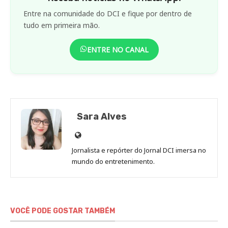
Entre na comunidade do DCI e fique por dentro de
tudo em primeira mão.
ENTRE NO CANAL
Sara Alves
Site
de
Jornalista e repórter do Jornal DCI imersa no
Sara
mundo do entretenimento.
Alves
VOCÊ PODE GOSTAR TAMBÉM