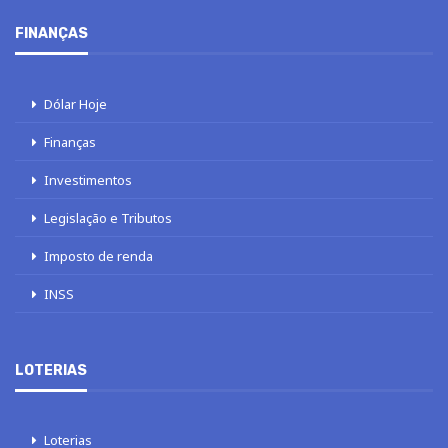
FINANÇAS
Dólar Hoje
Finanças
Investimentos
Legislação e Tributos
Imposto de renda
INSS
LOTERIAS
Loterias