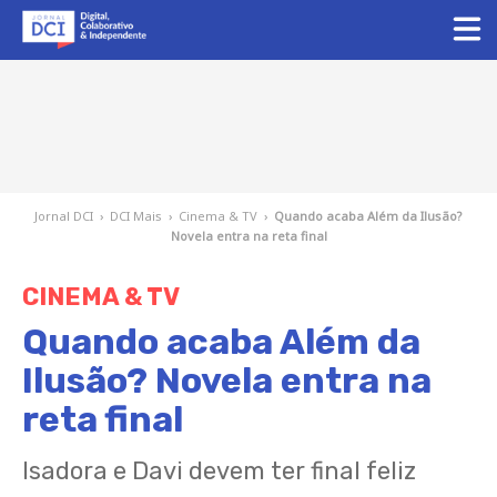
Jornal DCI
›
DCI Mais
›
Cinema & TV
›
Quando acaba Além da Ilusão?
Novela entra na reta final
CINEMA & TV
Quando acaba Além da
Ilusão? Novela entra na
reta final
Isadora e Davi devem ter final feliz