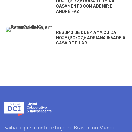
HOJE (31/7): DORA TERMINA
CASAMENTO COM ADEMIR E
ANDRÉ FAZ…
RESUMO DE QUEM AMA CUIDA
HOJE (30/07): ADRIANA INVADE A
CASA DE PILAR
Saiba o que acontece hoje no Brasil e no Mundo.