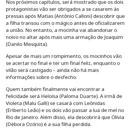
Nos próximos capítulos, será mostrado que os dois
protagonistas vão ser obrigados a se casarem às
pressas após Matias (Antônio Calloni) descobrir que
a filha transou com o mágico antes de oficializarem
a união. No entanto, a mocinha vai abandonar o
noivo no altar após mais uma armação de Joaquim
(Danilo Mesquita).
Apesar de mais um rompimento, os mocinhos vão
se acertar no final e ter um final feliz, enquanto o
vilão será castigado – ainda não há mais
informações sobre o desfecho.
Quem também finalmente vai encontrar a
felicidade será Heloísa (Paloma Duarte). A irmã de
Violeta (Malu Galli) se casará com Leônidas
(Eriberto Leão) e os dois vão passar a lua de mel no
Rio de Janeiro. Além disso, ela descobrirá que Olívia
(Débora Ozório) é a sua filha perdida.