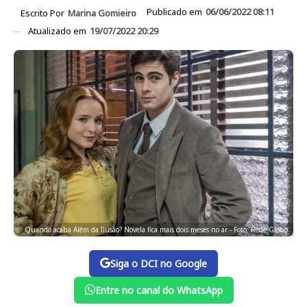
Publicado em
06/06/2022 08:11
Escrito Por
Marina Gomieiro
Atualizado em
19/07/2022 20:29
Quando acaba Além da Ilusão? Novela fica mais dois meses no ar - Foto: Rede Globo
Siga o DCI no Google
Entre no canal do WhatsApp