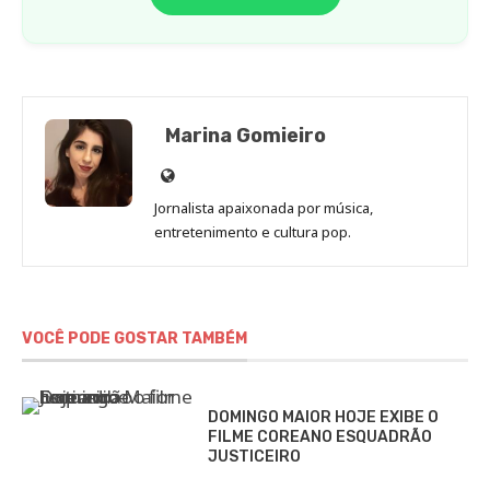
Marina Gomieiro
Site
de
Jornalista apaixonada por música,
Marina
entretenimento e cultura pop.
Gomieiro
VOCÊ PODE GOSTAR TAMBÉM
DOMINGO MAIOR HOJE EXIBE O
FILME COREANO ESQUADRÃO
JUSTICEIRO