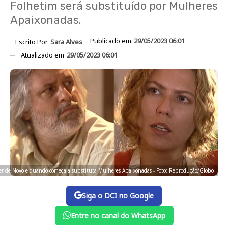
Folhetim será substituído por Mulheres
Apaixonadas.
Publicado em
29/05/2023 06:01
Escrito Por
Sara Alves
Atualizado em
29/05/2023 06:01
er de Novo e quando começa a substituta Mulheres Apaixonadas - Foto: Reprodução/Globo
Siga o DCI no Google
Entre no canal do WhatsApp