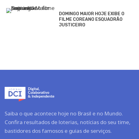
DOMINGO MAIOR HOJE EXIBE O
FILME COREANO ESQUADRÃO
JUSTICEIRO
Saiba o que acontece hoje no Brasil e no Mundo.
Confira resultados de loterias, notícias do seu time,
bastidores dos famosos e guias de serviços.