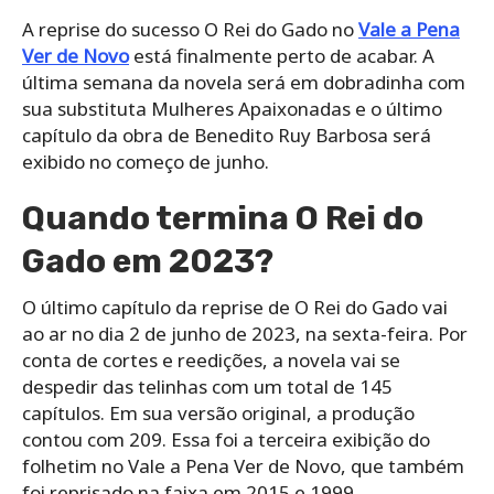
A reprise do sucesso O Rei do Gado no
Vale a Pena
Ver de Novo
está finalmente perto de acabar. A
última semana da novela será em dobradinha com
sua substituta Mulheres Apaixonadas e o último
capítulo da obra de Benedito Ruy Barbosa será
exibido no começo de junho.
Quando termina O Rei do
Gado em 2023?
O último capítulo da reprise de O Rei do Gado vai
ao ar no dia 2 de junho de 2023, na sexta-feira. Por
conta de cortes e reedições, a novela vai se
despedir das telinhas com um total de 145
capítulos. Em sua versão original, a produção
contou com 209. Essa foi a terceira exibição do
folhetim no Vale a Pena Ver de Novo, que também
foi reprisado na faixa em 2015 e 1999.