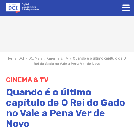
Jornal DCI
›
DCI Mais
›
Cinema & TV
›
Quando é o último capítulo de O
Rei do Gado no Vale a Pena Ver de Novo
CINEMA & TV
Quando é o último
capítulo de O Rei do Gado
no Vale a Pena Ver de
Novo