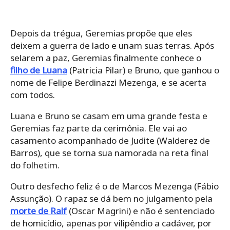
Depois da trégua, Geremias propõe que eles
deixem a guerra de lado e unam suas terras. Após
selarem a paz, Geremias finalmente conhece o
filho de Luana
(Patricia Pilar) e Bruno, que ganhou o
nome de Felipe Berdinazzi Mezenga, e se acerta
com todos.
Luana e Bruno se casam em uma grande festa e
Geremias faz parte da cerimônia. Ele vai ao
casamento acompanhado de Judite (Walderez de
Barros), que se torna sua namorada na reta final
do folhetim.
Outro desfecho feliz é o de Marcos Mezenga (Fábio
Assunção). O rapaz se dá bem no julgamento pela
morte de Ralf
(Oscar Magrini) e não é sentenciado
de homicídio, apenas por vilipêndio a cadáver, por