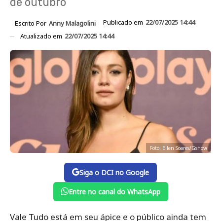
de outubro
Publicado em
22/07/2025 14:44
Escrito Por
Anny Malagolini
Atualizado em
22/07/2025 14:44
Foto: Ellen Soares/Gshow
Siga o DCI no Google
Entre no canal do WhatsApp
Vale Tudo está em seu ápice e o público ainda tem