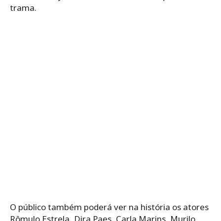
trama.
O público também poderá ver na história os atores
Rômulo Estrela, Dira Paes, Carla Marins, Murilo