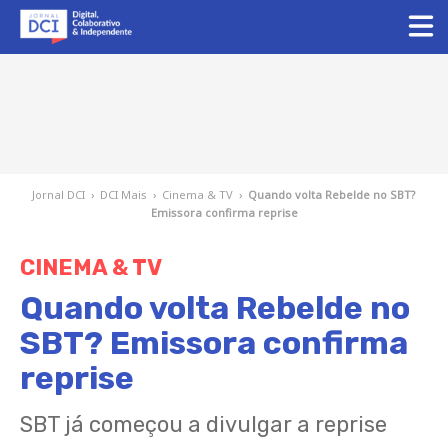
Jornal DCI
›
DCI Mais
›
Cinema & TV
›
Quando volta Rebelde no SBT?
Emissora confirma reprise
CINEMA & TV
Quando volta Rebelde no
SBT? Emissora confirma
reprise
SBT já começou a divulgar a reprise