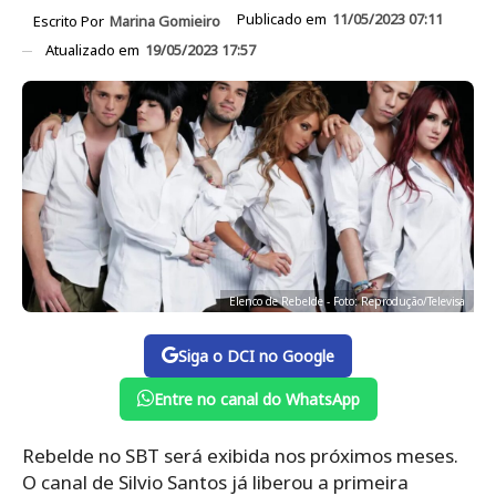
Publicado em
11/05/2023 07:11
Escrito Por
Marina Gomieiro
Atualizado em
19/05/2023 17:57
Elenco de Rebelde - Foto: Reprodução/Televisa
Siga o DCI no Google
Entre no canal do WhatsApp
Rebelde no SBT será exibida nos próximos meses.
O canal de Silvio Santos já liberou a primeira