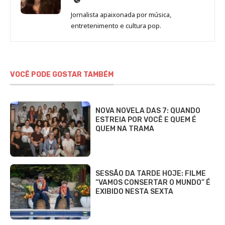
de
Jornalista apaixonada por música,
Marina
entretenimento e cultura pop.
Gomieiro
VOCÊ PODE GOSTAR TAMBÉM
NOVA NOVELA DAS 7: QUANDO
ESTREIA POR VOCÊ E QUEM É
QUEM NA TRAMA
SESSÃO DA TARDE HOJE: FILME
“VAMOS CONSERTAR O MUNDO” É
EXIBIDO NESTA SEXTA