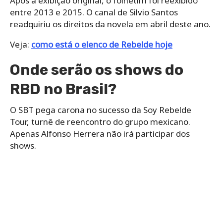
Após a exibição original, o folhetim foi reexibido
entre 2013 e 2015. O canal de Silvio Santos
readquiriu os direitos da novela em abril deste ano.
Veja:
como está o elenco de Rebelde hoje
Onde serão os shows do
RBD no Brasil?
O SBT pega carona no sucesso da Soy Rebelde
Tour, turnê de reencontro do grupo mexicano.
Apenas Alfonso Herrera não irá participar dos
shows.