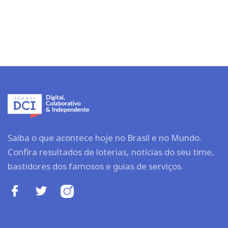
Saiba o que acontece hoje no Brasil e no Mundo.
Confira resultados de loterias, notícias do seu time,
bastidores dos famosos e guias de serviços.