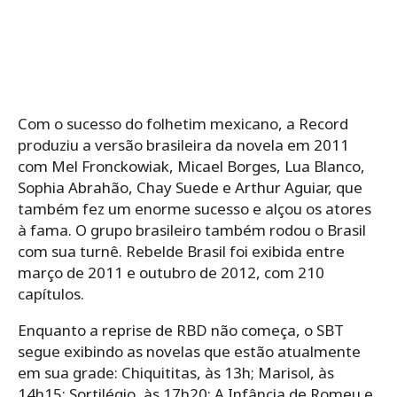
Com o sucesso do folhetim mexicano, a Record
produziu a versão brasileira da novela em 2011
com Mel Fronckowiak, Micael Borges, Lua Blanco,
Sophia Abrahão, Chay Suede e Arthur Aguiar, que
também fez um enorme sucesso e alçou os atores
à fama. O grupo brasileiro também rodou o Brasil
com sua turnê. Rebelde Brasil foi exibida entre
março de 2011 e outubro de 2012, com 210
capítulos.
Enquanto a reprise de RBD não começa, o SBT
segue exibindo as novelas que estão atualmente
em sua grade: Chiquititas, às 13h; Marisol, às
14h15; Sortilégio, às 17h20; A Infância de Romeu e