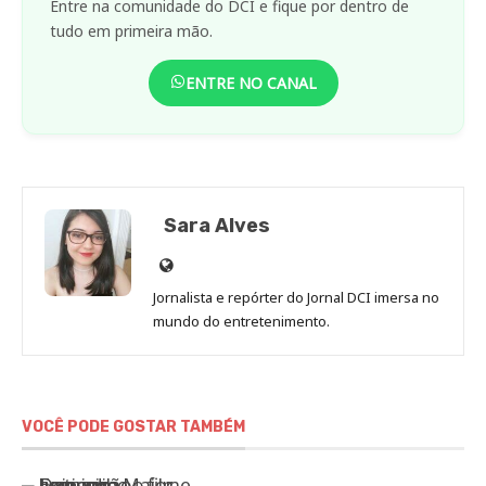
Entre na comunidade do DCI e fique por dentro de
tudo em primeira mão.
ENTRE NO CANAL
Sara Alves
Site
de
Jornalista e repórter do Jornal DCI imersa no
Sara
mundo do entretenimento.
Alves
VOCÊ PODE GOSTAR TAMBÉM