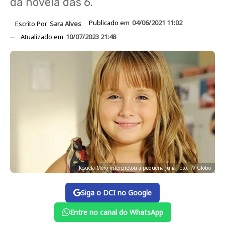
da novela das 6.
Publicado em
04/06/2021 11:02
Escrito Por
Sara Alves
Atualizado em
10/07/2023 21:48
Jesuela Moro interpretou a pequena Julia Foto: TV Globo
Siga o DCI no Google
Entre no canal do WhatsApp