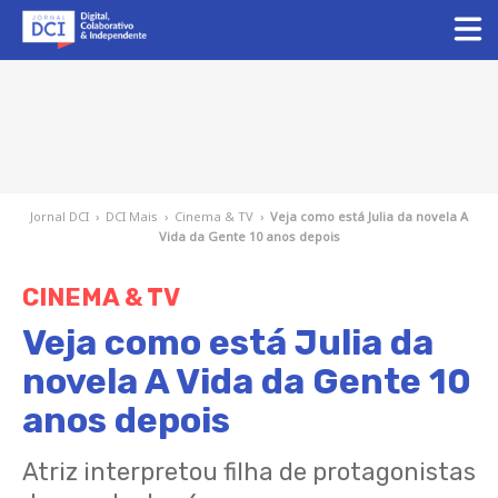
Jornal DCI
›
DCI Mais
›
Cinema & TV
›
Veja como está Julia da novela A
Vida da Gente 10 anos depois
CINEMA & TV
Veja como está Julia da
novela A Vida da Gente 10
anos depois
Atriz interpretou filha de protagonistas