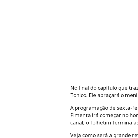
No final do capítulo que tra
Tonico. Ele abraçará o meni
A programação de sexta-fei
Pimenta irá começar no hor
canal, o folhetim termina 
Veja como será a grande rev