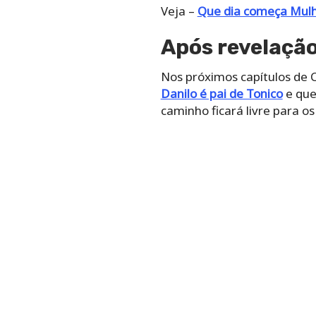
Veja –
Que dia começa Mulh
Após revelaçã
Nos próximos capítulos de 
Danilo é pai de Tonico
e que
caminho ficará livre para o