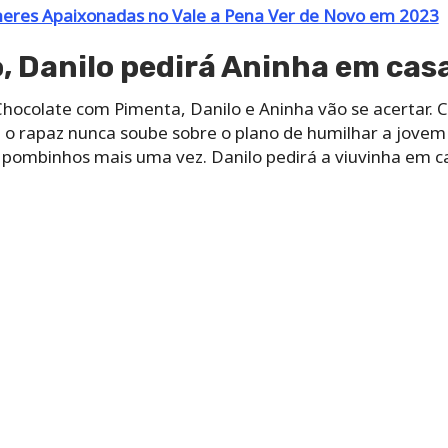
eres Apaixonadas no Vale a Pena Ver de Novo em 2023
o, Danilo pedirá Aninha em ca
Chocolate com Pimenta, Danilo e Aninha vão se acertar. 
 o rapaz nunca soube sobre o plano de humilhar a jovem 
s pombinhos mais uma vez. Danilo pedirá a viuvinha em c