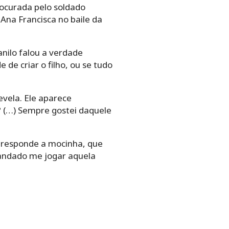
rocurada pelo soldado
Ana Francisca no baile da
anilo falou a verdade
de criar o filho, ou se tudo
evela. Ele aparece
? (…) Sempre gostei daquele
”, responde a mocinha, que
mandado me jogar aquela