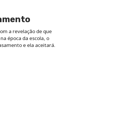
samento
Com a revelação de que
na época da escola, o
asamento e ela aceitará.