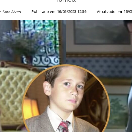
Publicado em
16/05/2023 12:56
Atualizado em
16/0
r
Sara Alves