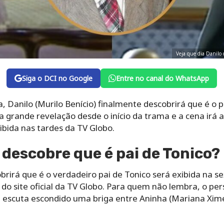
Veja que dia Danilo 
Siga o DCI no Google
Entre no canal do WhatsApp
 Danilo (Murilo Benício) finalmente descobrirá que é o p
ela grande revelação desde o início da trama e a cena irá
ibida nas tardes da TV Globo.
descobre que é pai de Tonico?
rirá que é o verdadeiro pai de Tonico será exibida na se
o site oficial da TV Globo. Para quem não lembra, o pe
e escuta escondido uma briga entre Aninha (Mariana Xime