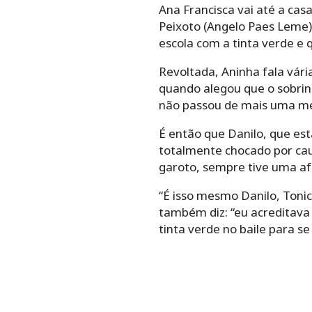
Ana Francisca vai até a cas
Peixoto (Angelo Paes Leme),
escola com a tinta verde e 
Revoltada, Aninha fala vári
quando alegou que o sobrinho
não passou de mais uma me
É então que Danilo, que est
totalmente chocado por cau
garoto, sempre tive uma afe
“É isso mesmo Danilo, Tonic
também diz: “eu acreditava 
tinta verde no baile para se