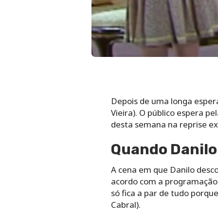
Depois de uma longa espera,
Vieira). O público espera p
desta semana na reprise ex
Quando Danilo 
A cena em que Danilo descob
acordo com a programação d
só fica a par de tudo porqu
Cabral).