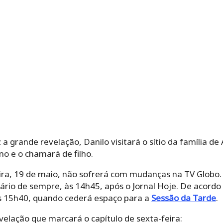
z a grande revelação, Danilo visitará o sítio da família de
no e o chamará de filho.
ra, 19 de maio, não sofrerá com mudanças na TV Globo. 
ário de sempre, às 14h45, após o Jornal Hoje. De acord
às 15h40, quando cederá espaço para a
Sessão da Tarde
.
elação que marcará o capítulo de sexta-feira: