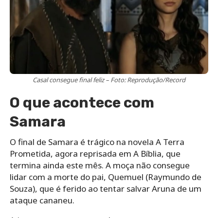
Casal consegue final feliz – Foto: Reprodução/Record
O que acontece com
Samara
O final de Samara é trágico na novela A Terra
Prometida, agora reprisada em A Bíblia, que
termina ainda este mês. A moça não consegue
lidar com a morte do pai, Quemuel (Raymundo de
Souza), que é ferido ao tentar salvar Aruna de um
ataque cananeu.