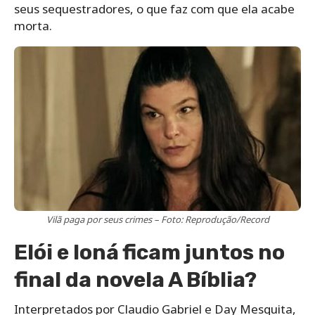
seus sequestradores, o que faz com que ela acabe
morta.
Vilã paga por seus crimes – Foto: Reprodução/Record
Elói e Ioná ficam juntos no
final da novela A Bíblia?
Interpretados por Claudio Gabriel e Day Mesquita,