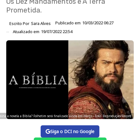
Os Dez Mandamentos e A Terra
Prometida.
Publicado em
10/03/2022 06:27
Escrito Por
Sara Alves
Atualizado em
19/07/2022 22:54
ina a novela a Bíblia? Folhetim será finalizado ainda em março - Foto: Reprodução/Record
Siga o DCI no Google