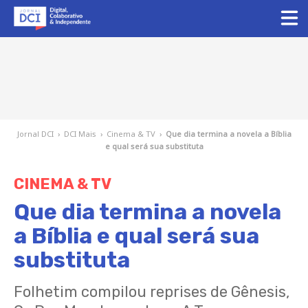
Jornal DCI
›
DCI Mais
›
Cinema & TV
›
Que dia termina a novela a Bíblia
e qual será sua substituta
CINEMA & TV
Que dia termina a novela
a Bíblia e qual será sua
substituta
Folhetim compilou reprises de Gênesis,