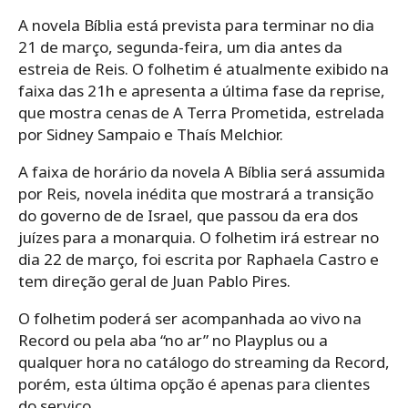
A novela Bíblia está prevista para terminar no dia
21 de março, segunda-feira, um dia antes da
estreia de Reis. O folhetim é atualmente exibido na
faixa das 21h e apresenta a última fase da reprise,
que mostra cenas de A Terra Prometida, estrelada
por Sidney Sampaio e Thaís Melchior.
A faixa de horário da novela A Bíblia será assumida
por Reis, novela inédita que mostrará a transição
do governo de de Israel, que passou da era dos
juízes para a monarquia. O folhetim irá estrear no
dia 22 de março, foi escrita por Raphaela Castro e
tem direção geral de Juan Pablo Pires.
O folhetim poderá ser acompanhada ao vivo na
Record ou pela aba “no ar” no Playplus ou a
qualquer hora no catálogo do streaming da Record,
porém, esta última opção é apenas para clientes
do serviço.