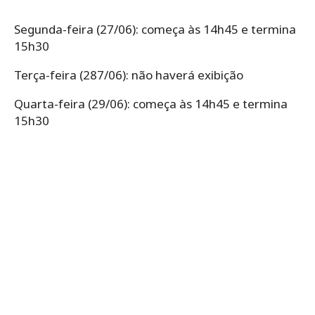
Segunda-feira (27/06): começa às 14h45 e termina
15h30
Terça-feira (287/06): não haverá exibição
Quarta-feira (29/06): começa às 14h45 e termina
15h30