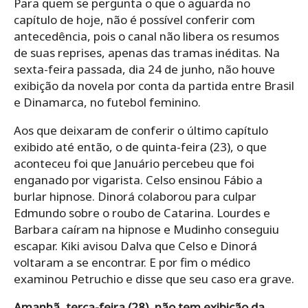
Para quem se pergunta o que o aguarda no
capítulo de hoje, não é possível conferir com
antecedência, pois o canal não libera os resumos
de suas reprises, apenas das tramas inéditas. Na
sexta-feira passada, dia 24 de junho, não houve
exibição da novela por conta da partida entre Brasil
e Dinamarca, no futebol feminino.
Aos que deixaram de conferir o último capítulo
exibido até então, o de quinta-feira (23), o que
aconteceu foi que Januário percebeu que foi
enganado por vigarista. Celso ensinou Fábio a
burlar hipnose. Dinorá colaborou para culpar
Edmundo sobre o roubo de Catarina. Lourdes e
Barbara caíram na hipnose e Mudinho conseguiu
escapar. Kiki avisou Dalva que Celso e Dinorá
voltaram a se encontrar. E por fim o médico
examinou Petruchio e disse que seu caso era grave.
Amanhã, terça-feira (28), não tem exibição da