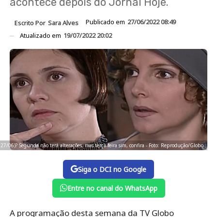
acontece depois do Jornal Hoje.
Publicado em
27/06/2022 08:49
Escrito Por
Sara Alves
Atualizado em
19/07/2022 20:02
(27/06)? Segunda não terá alterações, mas terça-feira sim, confira - Foto: Reprodução/Globo
Siga o DCI no Google
Entre no canal do WhatsApp
A programação desta semana da TV Globo