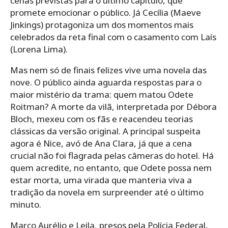
cenas previstas para o último capítulo, que
promete emocionar o público. Já Cecília (Maeve
Jinkings) protagoniza um dos momentos mais
celebrados da reta final com o casamento com Laís
(Lorena Lima).
Mas nem só de finais felizes vive uma novela das
nove. O público ainda aguarda respostas para o
maior mistério da trama: quem matou Odete
Roitman? A morte da vilã, interpretada por Débora
Bloch, mexeu com os fãs e reacendeu teorias
clássicas da versão original. A principal suspeita
agora é Nice, avó de Ana Clara, já que a cena
crucial não foi flagrada pelas câmeras do hotel. Há
quem acredite, no entanto, que Odete possa nem
estar morta, uma virada que manteria viva a
tradição da novela em surpreender até o último
minuto.
Marco Aurélio e Leila, presos pela Polícia Federal,