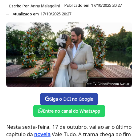
Publicado em
17/10/2025 20:27
Escrito Por
Anny Malagolini
Atualizado em
17/10/2025 20:27
Foto: TV Globo/Estevam Avellar
Siga o DCI no Google
Entre no canal do WhatsApp
Nesta sexta-feira, 17 de outubro, vai ao ar o último
capítulo da
novela
Vale Tudo. A trama chega ao fim