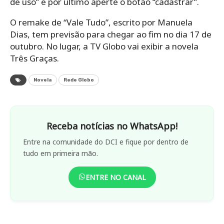
de uso” e por último aperte o botão “cadastrar”.
O remake de “Vale Tudo”, escrito por Manuela
Dias, tem previsão para chegar ao fim no dia 17 de
outubro. No lugar, a TV Globo vai exibir a novela
Três Graças.
Novela
Rede Globo
Receba notícias no WhatsApp!
Entre na comunidade do DCI e fique por dentro de
tudo em primeira mão.
ENTRE NO CANAL